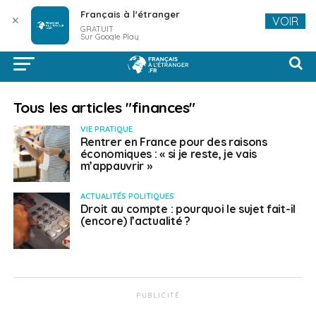
Français à l'étranger
✕
VOIR
GRATUIT
Sur Google Play
Tous les articles "finances"
VIE PRATIQUE
Rentrer en France pour des raisons
économiques : « si je reste, je vais
m’appauvrir »
ACTUALITÉS POLITIQUES
Droit au compte : pourquoi le sujet fait-il
(encore) l’actualité ?
PUBLICITÉ