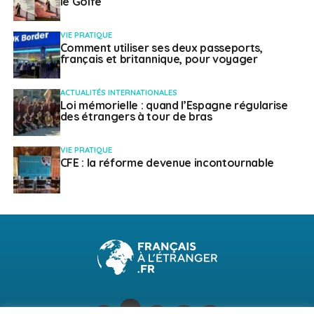
le Golfe
VIE PRATIQUE
Comment utiliser ses deux passeports,
français et britannique, pour voyager
ACTUALITÉS INTERNATIONALES
Loi mémorielle : quand l’Espagne régularise
des étrangers à tour de bras
VIE PRATIQUE
CFE : la réforme devenue incontournable