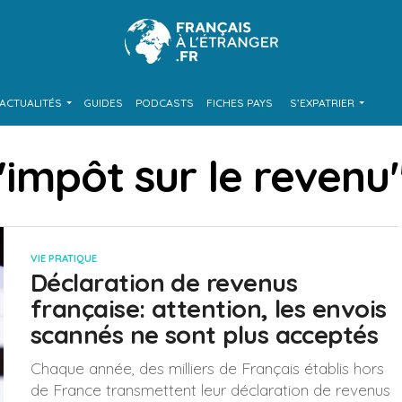
ACTUALITÉS
GUIDES
PODCASTS
FICHES PAYS
S’EXPATRIER
 "impôt sur le revenu
VIE PRATIQUE
Déclaration de revenus
française: attention, les envois
scannés ne sont plus acceptés
Chaque année, des milliers de Français établis hors
de France transmettent leur déclaration de revenus