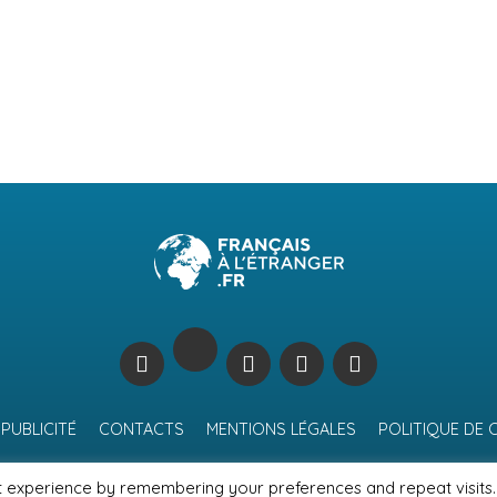
PUBLICITÉ
CONTACTS
MENTIONS LÉGALES
POLITIQUE DE 
t experience by remembering your preferences and repeat visits.