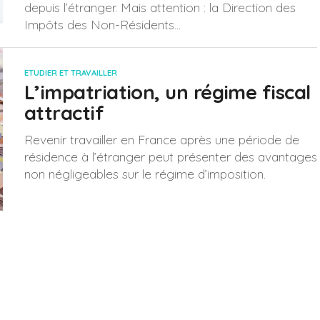
depuis l’étranger. Mais attention : la Direction des
Impôts des Non-Résidents...
ETUDIER ET TRAVAILLER
L’impatriation, un régime fiscal
attractif
Revenir travailler en France après une période de
résidence à l’étranger peut présenter des avantages
non négligeables sur le régime d’imposition.