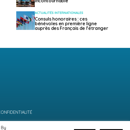
incontournable
ACTUALITÉS INTERNATIONALES
Consuls honoraires : ces
bénévoles en première ligne
auprès des Français de l’étranger
CONFIDENTIALITÉ
 By