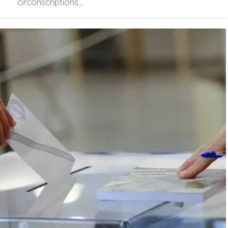
circonscriptions...