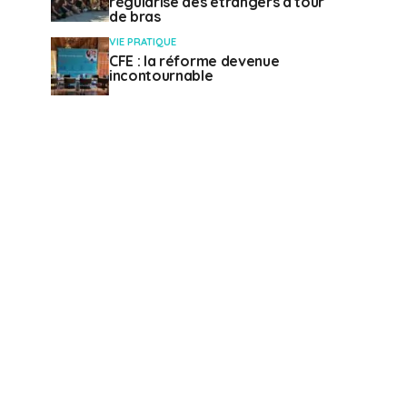
régularise des étrangers à tour
de bras
VIE PRATIQUE
CFE : la réforme devenue
incontournable