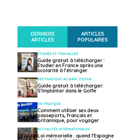
DERNIERS
ARTICLES
ARTICLES
POPULAIRES
ETUDIER ET TRAVAILLER
Guide gratuit à télécharger :
Etudier en France après une
scolarité à l’étranger
DESTINATIONS AU BANC D'ESSAI
Guide gratuit à télécharger:
S’implanter dans le Golfe
VIE PRATIQUE
Comment utiliser ses deux
passeports, français et
britannique, pour voyager
ACTUALITÉS INTERNATIONALES
Loi mémorielle : quand l’Espagne