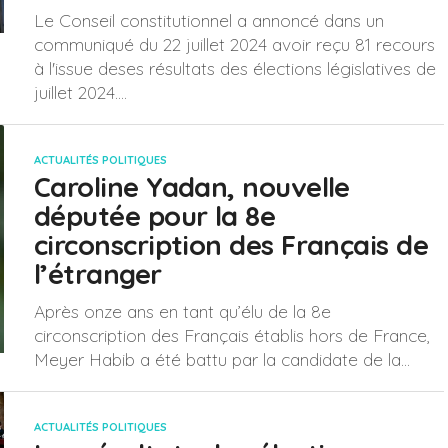
Le Conseil constitutionnel a annoncé dans un
communiqué du 22 juillet 2024 avoir reçu 81 recours
à l'issue deses résultats des élections législatives de
juillet 2024....
ACTUALITÉS POLITIQUES
Caroline Yadan, nouvelle
députée pour la 8e
circonscription des Français de
l’étranger
Après onze ans en tant qu’élu de la 8e
circonscription des Français établis hors de France,
Meyer Habib a été battu par la candidate de la...
ACTUALITÉS POLITIQUES