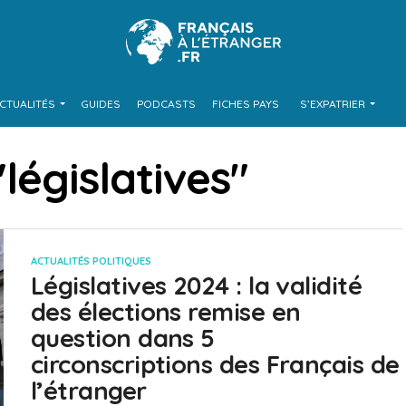
CTUALITÉS
GUIDES
PODCASTS
FICHES PAYS
S’EXPATRIER
"législatives"
ACTUALITÉS POLITIQUES
Législatives 2024 : la validité
des élections remise en
question dans 5
circonscriptions des Français de
l’étranger