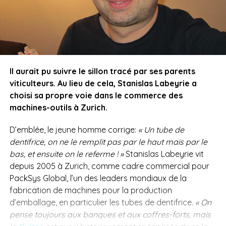
Il aurait pu suivre le sillon tracé par ses parents
viticulteurs. Au lieu de cela, Stanislas Labeyrie a
choisi sa propre voie dans le commerce des
machines-outils à Zurich.
D’emblée, le jeune homme corrige:
« Un tube de
dentifrice, on ne le remplit pas par le haut mais par le
bas, et ensuite on le referme ! »
Stanislas Labeyrie vit
depuis 2005 à Zurich, comme cadre commercial pour
PackSys Global, l’un des leaders mondiaux de la
fabrication de machines pour la production
d’emballage, en particulier les tubes de dentifrice.
« On
pense toujours aux banques et aux coffres-forts, mais