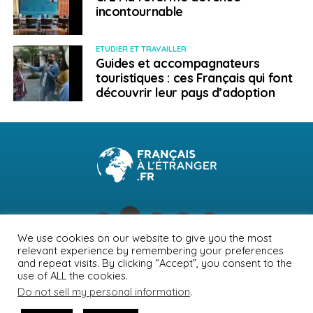
incontournable
ETUDIER ET TRAVAILLER
Guides et accompagnateurs
touristiques : ces Français qui font
découvrir leur pays d’adoption
We use cookies on our website to give you the most
relevant experience by remembering your preferences
NEWSLETTER
PUBLICITÉ
CONTACTS
MENTIONS LÉGALES
and repeat visits. By clicking “Accept”, you consent to the
use of ALL the cookies.
POLITIQUE DE CONFIDENTIALITÉ
Do not sell my personal information
.