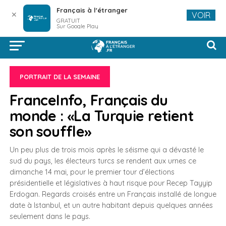
Français à l'étranger
✕
VOIR
GRATUIT
Sur Google Play
PORTRAIT DE LA SEMAINE
FranceInfo, Français du
monde : «La Turquie retient
son souffle»
Un peu plus de trois mois après le séisme qui a dévasté le
sud du pays, les électeurs turcs se rendent aux urnes ce
dimanche 14 mai, pour le premier tour d’élections
présidentielle et législatives à haut risque pour Recep Tayyip
Erdogan. Regards croisés entre un Français installé de longue
date à Istanbul, et un autre habitant depuis quelques années
seulement dans le pays.