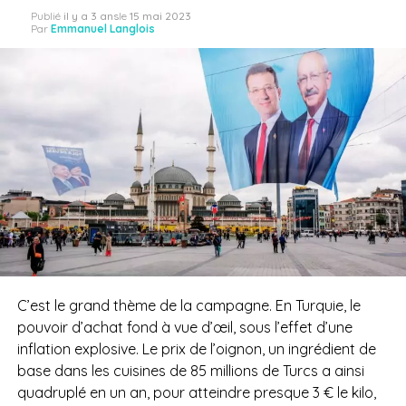
Publié
il y a 3 ans
le
15 mai 2023
Par
Emmanuel Langlois
C’est le grand thème de la campagne. En Turquie, le
pouvoir d’achat fond à vue d’œil, sous l’effet d’une
inflation explosive. Le prix de l’oignon, un ingrédient de
base dans les cuisines de 85 millions de Turcs a ainsi
quadruplé en un an, pour atteindre presque 3 € le kilo,