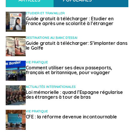
Français à l'étranger
ETUDIER ET TRAVAILLER
Guide gratuit à télécharger : Etudier en
France après une scolarité à l’étranger
DESTINATIONS AU BANC D'ESSAI
Guide gratuit à télécharger: S’implanter dans
le Golfe
VIE PRATIQUE
Comment utiliser ses deux passeports,
français et britannique, pour voyager
ACTUALITÉS INTERNATIONALES
Loi mémorielle : quand l’Espagne régularise
des étrangers à tour de bras
VIE PRATIQUE
CFE : la réforme devenue incontournable