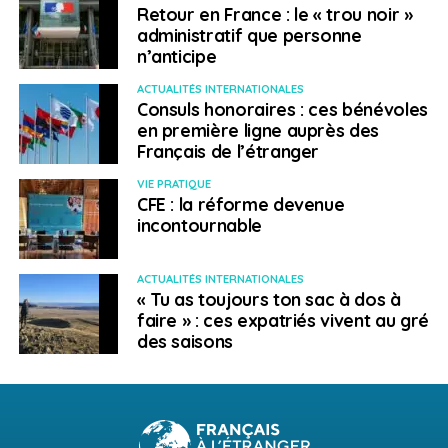
Retour en France : le « trou noir »
administratif que personne
n’anticipe
ACTUALITÉS INTERNATIONALES
Consuls honoraires : ces bénévoles
en première ligne auprès des
Français de l’étranger
VIE PRATIQUE
CFE : la réforme devenue
incontournable
ACTUALITÉS INTERNATIONALES
« Tu as toujours ton sac à dos à
faire » : ces expatriés vivent au gré
des saisons