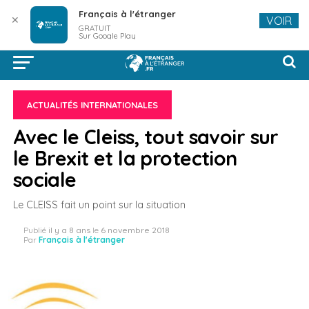
Français à l'étranger
✕
VOIR
GRATUIT
Sur Google Play
ACTUALITÉS INTERNATIONALES
Avec le Cleiss, tout savoir sur
le Brexit et la protection
sociale
Le CLEISS fait un point sur la situation
Publié
il y a 8 ans
le
6 novembre 2018
Par
Français à l'étranger