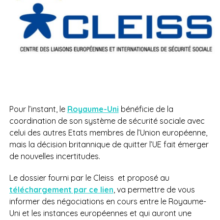
Pour l’instant, le
Royaume-Uni
bénéficie de la
coordination de son système de sécurité sociale avec
celui des autres Etats membres de l’Union européenne,
mais la décision britannique de quitter l’UE fait émerger
de nouvelles incertitudes.
Le dossier fourni par le Cleiss
et proposé au
téléchargement par ce lien
, va permettre de vous
informer des négociations en cours entre le Royaume-
Uni et les instances européennes et qui auront une