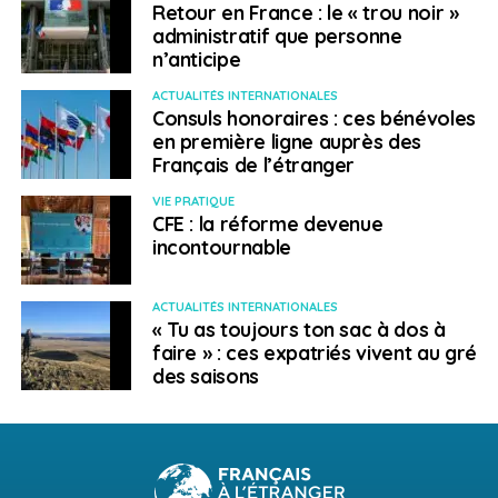
Retour en France : le « trou noir »
administratif que personne
n’anticipe
ACTUALITÉS INTERNATIONALES
Consuls honoraires : ces bénévoles
en première ligne auprès des
Français de l’étranger
VIE PRATIQUE
CFE : la réforme devenue
incontournable
ACTUALITÉS INTERNATIONALES
« Tu as toujours ton sac à dos à
faire » : ces expatriés vivent au gré
des saisons