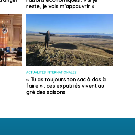
reste, je vais m’appauvrir »
ACTUALITÉS INTERNATIONALES
« Tu as toujours ton sac à dos à
faire » : ces expatriés vivent au
gré des saisons