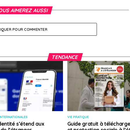
OUS AIMEREZ AUSSI
LIQUER POUR COMMENTER
TENDANCE
INTERNATIONALES
VIE PRATIQUE
dentité s’étend aux
Guide gratuit à télécharge
 de l’étranger
et protection sociale à l’