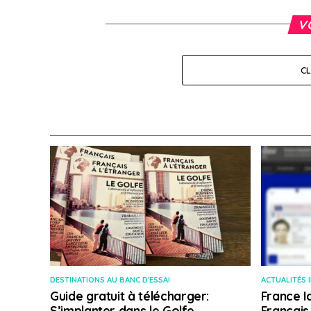
V
C
DESTINATIONS AU BANC D'ESSAI
ACTUALITÉS 
Guide gratuit à télécharger:
France I
S’implanter dans le Golfe
Français