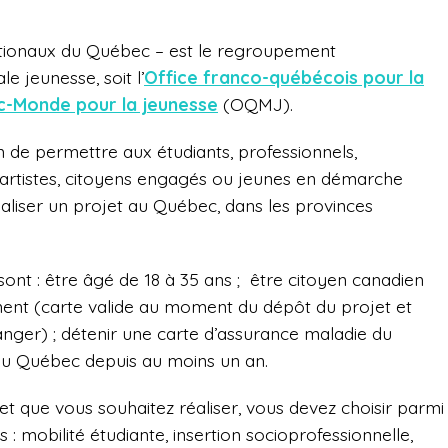
ationaux du Québec – est le regroupement
e jeunesse, soit l’
Office franco-québécois pour la
c-Monde pour la jeunesse
(OQMJ).
de permettre aux étudiants, professionnels,
 artistes, citoyens engagés ou jeunes en démarche
éaliser un projet au Québec, dans les provinces
 sont : être âgé de 18 à 35 ans ; être citoyen canadien
anent (carte valide au moment du dépôt du projet et
anger) ; détenir une carte d’assurance maladie du
au Québec depuis au moins un an.
jet que vous souhaitez réaliser, vous devez choisir parmi
: mobilité étudiante, insertion socioprofessionnelle,