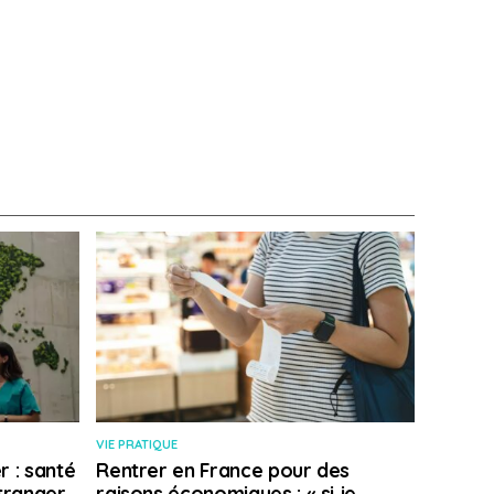
VIE PRATIQUE
r : santé
Rentrer en France pour des
étranger
raisons économiques : « si je