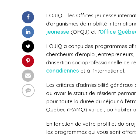
LOJIQ – les Offices jeunesse intern
d’organismes de mobilité international
jeunesse
(OFQJ) et l’
Office Québe
LOJIQ a conçu des programmes afin 
chercheurs d’emploi, entrepreneurs,
d’insertion socioprofessionnelle de r
canadiennes
et à l’international.
Les critères d’admissibilité généraux
ou avoir le statut de résident perm
pour toute la durée du séjour à l’étr
Québec (RAMQ) valide ; ou habiter 
En fonction de votre profil et du pro
les programmes qui vous sont offerts 