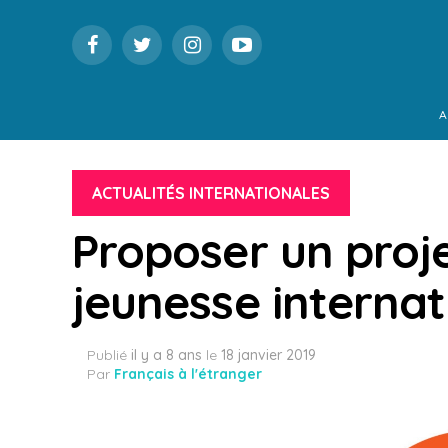
A
ACTUALITÉS INTERNATIONALES
Proposer un proje
jeunesse interna
Publié
il y a 8 ans
le
18 janvier 2019
Par
Français à l'étranger