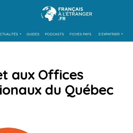
CTUALITÉS
GUIDES
PODCASTS
FICHES PAYS
S’EXPATRIER
t aux Offices
tionaux du Québec