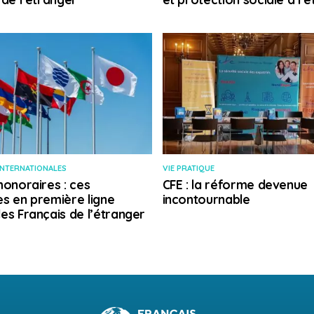
INTERNATIONALES
VIE PRATIQUE
honoraires : ces
CFE : la réforme devenue
s en première ligne
incontournable
es Français de l’étranger