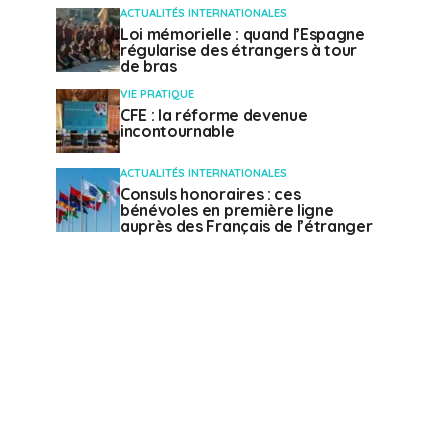
ACTUALITÉS INTERNATIONALES
Loi mémorielle : quand l’Espagne
régularise des étrangers à tour
de bras
VIE PRATIQUE
CFE : la réforme devenue
incontournable
ACTUALITÉS INTERNATIONALES
Consuls honoraires : ces
bénévoles en première ligne
auprès des Français de l’étranger