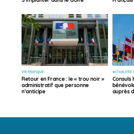
VIE PRATIQUE
ACTUALITÉS 
Retour en France : le « trou noir »
Consuls 
administratif que personne
bénévole
n’anticipe
auprès d