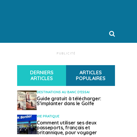
PUBLICITÉ
DERNIERS
ARTICLES
ARTICLES
POPULAIRES
DESTINATIONS AU BANC D'ESSAI
Guide gratuit à télécharger:
S’implanter dans le Golfe
VIE PRATIQUE
Comment utiliser ses deux
passeports, français et
britannique, pour voyager