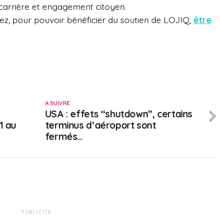
carrière et engagement citoyen
.
vez, pour pouvoir bénéficier du soutien de LOJIQ,
être
A SUIVRE
USA : effets “shutdown”, certains
1 au
terminus d’aéroport sont
fermés…
PUBLICITÉ