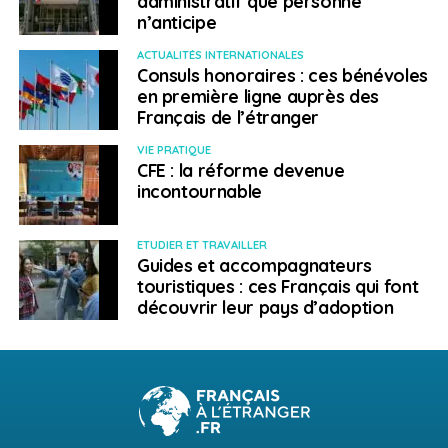
administratif que personne
n’anticipe
ACTUALITÉS INTERNATIONALES
Consuls honoraires : ces bénévoles
en première ligne auprès des
Français de l’étranger
VIE PRATIQUE
CFE : la réforme devenue
incontournable
ETUDIER ET TRAVAILLER
Guides et accompagnateurs
touristiques : ces Français qui font
découvrir leur pays d’adoption