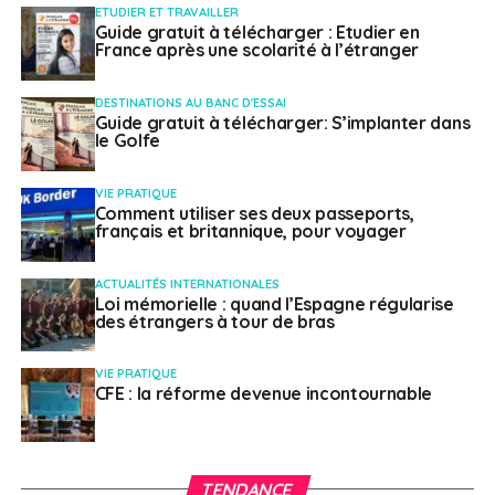
ETUDIER ET TRAVAILLER
Guide gratuit à télécharger : Etudier en
France après une scolarité à l’étranger
DESTINATIONS AU BANC D'ESSAI
Guide gratuit à télécharger: S’implanter dans
le Golfe
VIE PRATIQUE
Comment utiliser ses deux passeports,
français et britannique, pour voyager
ACTUALITÉS INTERNATIONALES
Loi mémorielle : quand l’Espagne régularise
des étrangers à tour de bras
VIE PRATIQUE
CFE : la réforme devenue incontournable
TENDANCE