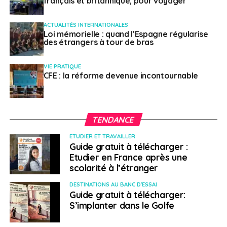
français et britannique, pour voyager
ACTUALITÉS INTERNATIONALES
Loi mémorielle : quand l’Espagne régularise
des étrangers à tour de bras
VIE PRATIQUE
CFE : la réforme devenue incontournable
TENDANCE
ETUDIER ET TRAVAILLER
Guide gratuit à télécharger :
Etudier en France après une
scolarité à l’étranger
DESTINATIONS AU BANC D'ESSAI
Guide gratuit à télécharger:
S’implanter dans le Golfe