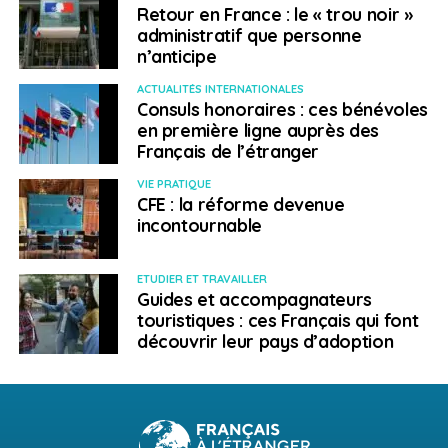
Retour en France : le « trou noir »
administratif que personne
n’anticipe
ACTUALITÉS INTERNATIONALES
Consuls honoraires : ces bénévoles
en première ligne auprès des
Français de l’étranger
VIE PRATIQUE
CFE : la réforme devenue
incontournable
ETUDIER ET TRAVAILLER
Guides et accompagnateurs
touristiques : ces Français qui font
découvrir leur pays d’adoption