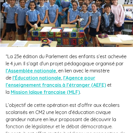
“La 23e édition du Parlement des enfants s’est achevée
le 4 juin. Il s’agit d’un projet pédagogique organisé par
l’Assemblée nationale
, en lien avec le ministère
de
l’Éducation nationale
,
l’Agence pour
l’enseignement français à l’étranger (AEFE)
et
la
Mission laïque française (MLF)
.
L’objectif de cette opération est d’offrir aux écoliers
scolarisés en CM2 une leçon d’éducation civique
grandeur nature en leur proposant de découvrir la
fonction de législateur et le débat démocratique.