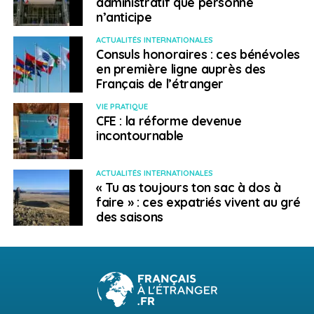
administratif que personne
n’anticipe
ACTUALITÉS INTERNATIONALES
Consuls honoraires : ces bénévoles
en première ligne auprès des
Français de l’étranger
VIE PRATIQUE
CFE : la réforme devenue
incontournable
ACTUALITÉS INTERNATIONALES
« Tu as toujours ton sac à dos à
faire » : ces expatriés vivent au gré
des saisons