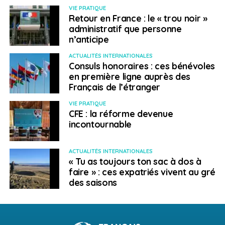
VIE PRATIQUE
Retour en France : le « trou noir »
administratif que personne
n’anticipe
ACTUALITÉS INTERNATIONALES
Consuls honoraires : ces bénévoles
en première ligne auprès des
Français de l’étranger
VIE PRATIQUE
CFE : la réforme devenue
incontournable
ACTUALITÉS INTERNATIONALES
« Tu as toujours ton sac à dos à
faire » : ces expatriés vivent au gré
des saisons