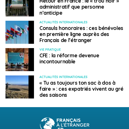
Retour en France : le « trou noir »
administratif que personne
n’anticipe
ACTUALITÉS INTERNATIONALES
Consuls honoraires : ces bénévoles
en première ligne auprès des
Français de l’étranger
VIE PRATIQUE
CFE : la réforme devenue
incontournable
ACTUALITÉS INTERNATIONALES
« Tu as toujours ton sac à dos à
faire » : ces expatriés vivent au gré
des saisons