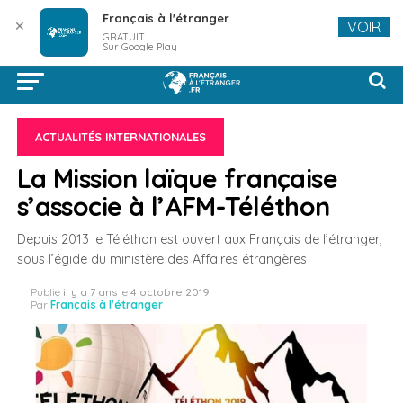
Français à l'étranger
✕
VOIR
GRATUIT
Sur Google Play
ACTUALITÉS INTERNATIONALES
La Mission laïque française
s’associe à l’AFM-Téléthon
Depuis 2013 le Téléthon est ouvert aux Français de l’étranger,
sous l’égide du ministère des Affaires étrangères
Publié
il y a 7 ans
le
4 octobre 2019
Par
Français à l'étranger