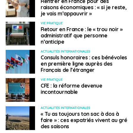
Rentrer en France pour des
raisons économiques : « si je reste,
je vais m’appauvrir »
VIE PRATIQUE
Retour en France : le « trou noir »
administratif que personne
n’anticipe
ACTUALITÉS INTERNATIONALES
Consuls honoraires : ces bénévoles
en première ligne auprès des
Français de l’étranger
VIE PRATIQUE
CFE : la réforme devenue
incontournable
ACTUALITÉS INTERNATIONALES
« Tu as toujours ton sac à dos à
faire » : ces expatriés vivent au gré
des saisons