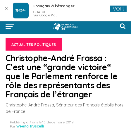
Français à l'étranger
✕
VOIR
GRATUIT
Sur Google Play
ACTUALITÉS POLITIQUES
Christophe-André Frassa :
C’est une “grande victoire“
que le Parlement renforce le
rôle des représentants des
Français de l’étranger
Christophe-André Frassa, Sénateur des Français établis hors
de France
Publié
il y a 7 ans
le
13 décembre 2019
Par
Weena Truscelli