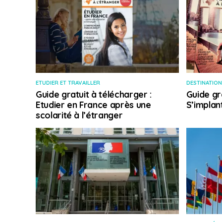
ETUDIER ET TRAVAILLER
DESTINATION
Guide gratuit à télécharger :
Guide gr
Etudier en France après une
S’implan
scolarité à l’étranger