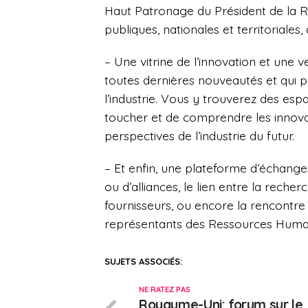
Haut Patronage du Président de la Ré
publiques, nationales et territoriales
– Une vitrine de l’innovation et une 
toutes dernières nouveautés et qui p
l’industrie. Vous y trouverez des esp
toucher et de comprendre les innovati
perspectives de l’industrie du futur.
– Et enfin, u
ne plateforme d’échang
ou d’alliances, le lien entre la recherc
fournisseurs, ou encore la rencontre 
représentants des Ressources Huma
SUJETS ASSOCIÉS:
NE RATEZ PAS
Royaume-Uni: forum sur le