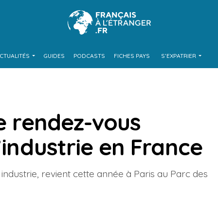
CTUALITÉS
GUIDES
PODCASTS
FICHES PAYS
S’EXPATRIER
le rendez-vous
’industrie en France
ndustrie, revient cette année à Paris au Parc des