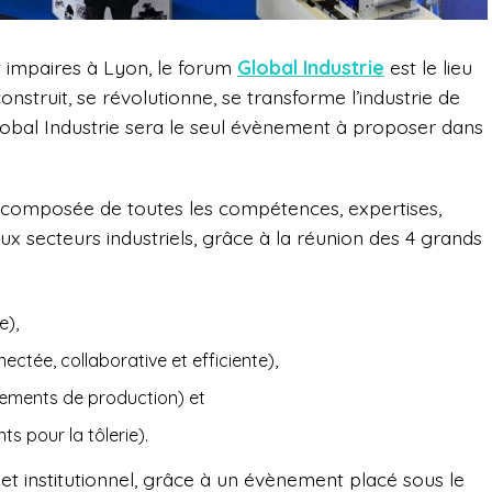
t impaires à Lyon, le forum
Global Industrie
est le lieu
construit, se révolutionne, se transforme l’industrie de
Global Industrie sera le seul évènement à proposer dans
 composée de toutes les compétences, expertises,
aux secteurs industriels, grâce à la réunion des 4 grands
e),
ctée, collaborative et efficiente),
pements de production) et
s pour la tôlerie).
et institutionnel, grâce à un évènement placé sous le