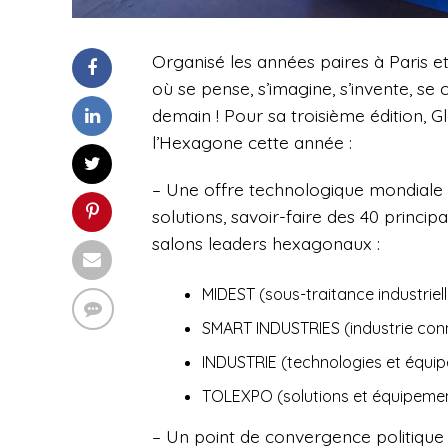
Organisé les années paires à Paris e
où se pense, s’imagine, s’invente, se 
demain !
Pour sa troisième édition, 
l’Hexagone cette année :
– Une offre technologique mondiale
solutions, savoir-faire des 40 princip
salons leaders hexagonaux :
MIDEST (sous-traitance industriell
SMART INDUSTRIES (industrie conne
INDUSTRIE (technologies et équi
TOLEXPO (solutions et équipement
– Un point de convergence politique 