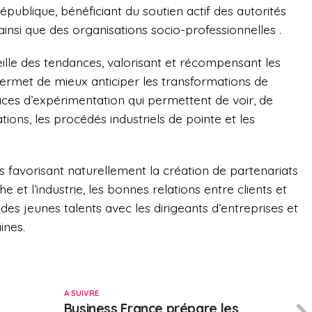
publique, bénéficiant du soutien actif des autorités
, ainsi que des organisations socio-professionnelles .
veille des tendances, valorisant et récompensant les
ermet de mieux anticiper les transformations de
aces d’expérimentation qui permettent de voir, de
ons, les procédés industriels de pointe et les
es
favorisant naturellement la création de partenariats
he et l’industrie, les bonnes relations entre clients et
des jeunes talents avec les dirigeants d’entreprises et
ines.
A SUIVRE
Business France prépare les