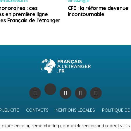
INTERNATIONALES
VIE PRATIQUE
honoraires : ces
CFE : la réforme devenue
s en première ligne
incontournable
es Français de l’étranger
PUBLICITÉ
CONTACTS
MENTIONS LÉGALES
POLITIQUE DE
t experience by remembering your preferences and repeat visits.