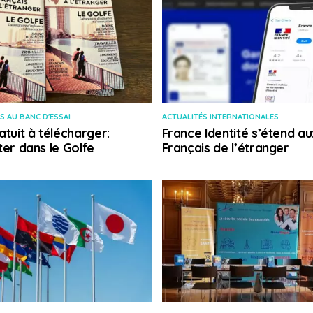
S AU BANC D'ESSAI
ACTUALITÉS INTERNATIONALES
atuit à télécharger:
France Identité s’étend au
ter dans le Golfe
Français de l’étranger