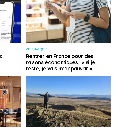
VIE PRATIQUE
x
Rentrer en France pour des
raisons économiques : « si je
reste, je vais m’appauvrir »