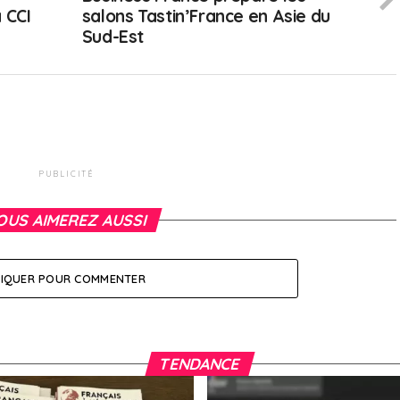
 CCI
salons Tastin’France en Asie du
Sud-Est
PUBLICITÉ
OUS AIMEREZ AUSSI
LIQUER POUR COMMENTER
TENDANCE