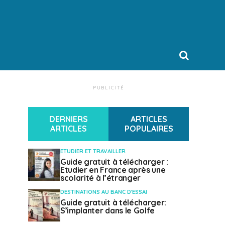
PUBLICITÉ
DERNIERS
ARTICLES
ARTICLES
POPULAIRES
ETUDIER ET TRAVAILLER
Guide gratuit à télécharger :
Etudier en France après une
scolarité à l’étranger
DESTINATIONS AU BANC D'ESSAI
Guide gratuit à télécharger:
S’implanter dans le Golfe