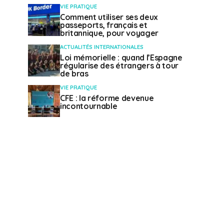
VIE PRATIQUE
Comment utiliser ses deux
passeports, français et
britannique, pour voyager
ACTUALITÉS INTERNATIONALES
Loi mémorielle : quand l’Espagne
régularise des étrangers à tour
de bras
VIE PRATIQUE
CFE : la réforme devenue
incontournable