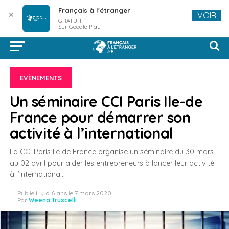
Français à l'étranger
✕
VOIR
GRATUIT
Sur Google Play
EVÈNEMENTS
Un séminaire CCI Paris Ile-de
France pour démarrer son
activité à l’international
La CCI Paris Ile de France organise un séminaire du 30 mars
au 02 avril pour aider les entrepreneurs à lancer leur activité
à l’international.
Publié
il y a 6 ans
le
7 mars 2020
Par
Weena Truscelli