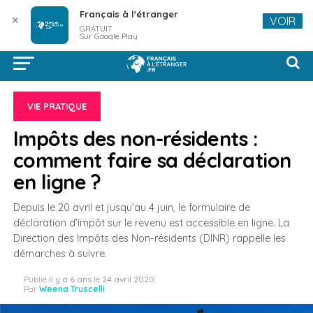
Français à l'étranger
✕
VOIR
GRATUIT
Sur Google Play
VIE PRATIQUE
Impôts des non-résidents :
comment faire sa déclaration
en ligne ?
Depuis le 20 avril et jusqu’au 4 juin, le formulaire de
déclaration d’impôt sur le revenu est accessible en ligne. La
Direction des Impôts des Non-résidents (DINR) rappelle les
démarches à suivre.
Publié
il y a 6 ans
le
24 avril 2020
Par
Weena Truscelli