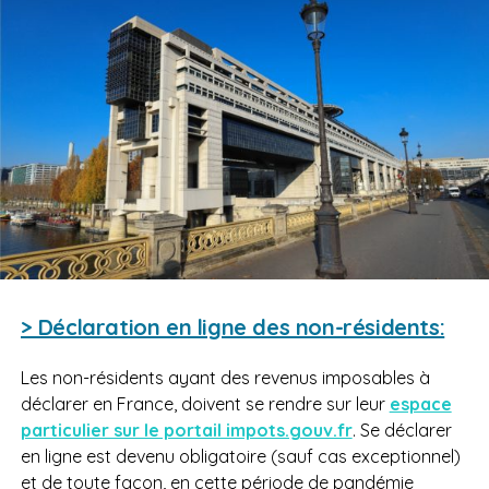
> Déclaration en ligne des non-résidents:
Les non-résidents ayant des revenus imposables à
déclarer en France, doivent se rendre sur leur
espace
particulier sur le portail impots.gouv.fr
. Se déclarer
en ligne est devenu obligatoire (sauf cas exceptionnel)
et de toute façon, en cette période de pandémie