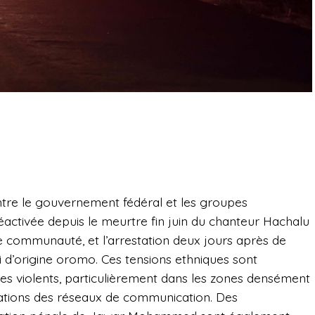
tre le gouvernement fédéral et les groupes
réactivée depuis le meurtre fin juin du chanteur Hachalu
e communauté, et l’arrestation deux jours après de
i d’origine oromo. Ces tensions ethniques sont
es violents, particulièrement dans les zones densément
ations des réseaux de communication. Des