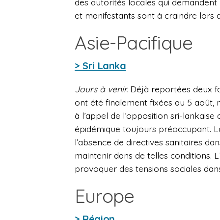
des autorités locales qui demandent l
et manifestants sont à craindre lor
Asie-Pacifique
> Sri Lanka
Jours à venir.
Déjà reportées deux foi
ont été finalement fixées au 5 août,
à l’appel de l’opposition sri-lankai
épidémique toujours préoccupant. L
l’absence de directives sanitaires dans
maintenir dans de telles conditions.
provoquer des tensions sociales dans
Europe
> Région