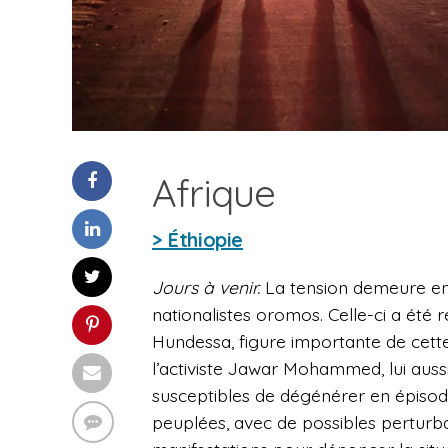
Afrique
> Éthiopie
Jours à venir.
La tension demeure en
nationalistes oromos. Celle-ci a été 
Hundessa, figure importante de cett
l’activiste Jawar Mohammed, lui auss
susceptibles de dégénérer en épisod
peuplées, avec de possibles perturb