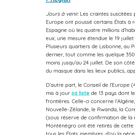
Jours à venir.
Les craintes suscitées
Europe ont poussé certains États à re
Espagne où les quatre millions d’habi
eux; une mesure étendue le 19 juillet
Plusieurs quartiers de Lisbonne, au 
dernier, tout comme les quelque 350 
moins jusqu’au 24 juillet. De son côté
du masque dans les lieux publics, ap
D’autre part, le Conseil de l’Europe
mis à jour
sa liste
de 13 pays dont les
frontières. Celle-ci concerne l’Algérie
Nouvelle-Zélande, le Rwanda, la Corée
(sous réserve de confirmation de la ré
Monténégro ont été retirés de cette li
tous les États membres, d’où la néces