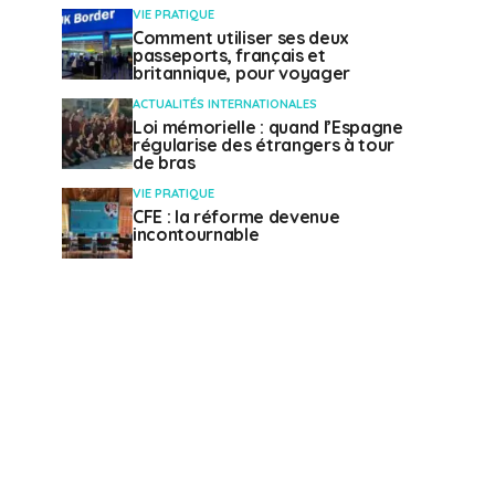
VIE PRATIQUE
Comment utiliser ses deux
passeports, français et
britannique, pour voyager
ACTUALITÉS INTERNATIONALES
Loi mémorielle : quand l’Espagne
régularise des étrangers à tour
de bras
VIE PRATIQUE
CFE : la réforme devenue
incontournable