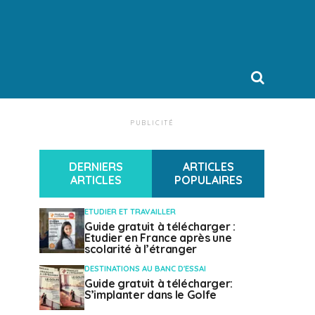
PUBLICITÉ
DERNIERS
ARTICLES
ARTICLES
POPULAIRES
ETUDIER ET TRAVAILLER
Guide gratuit à télécharger :
Etudier en France après une
scolarité à l’étranger
DESTINATIONS AU BANC D'ESSAI
Guide gratuit à télécharger:
S’implanter dans le Golfe