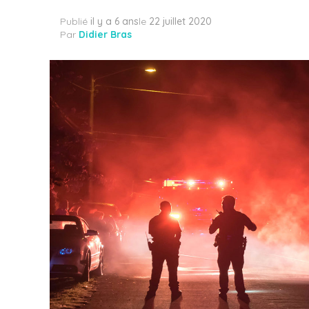
Publié
il y a 6 ans
le
22 juillet 2020
Par
Didier Bras