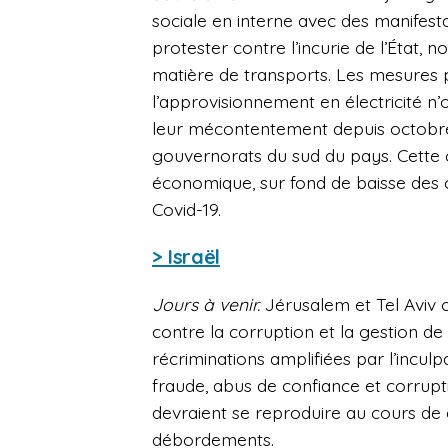
sociale en interne avec des manifest
protester contre l’incurie de l’État, n
matière de transports. Les mesures p
l’approvisionnement en électricité n’
leur mécontentement depuis octobre
gouvernorats du sud du pays. Cette c
économique, sur fond de baisse des
Covid-19.
> Israël
Jours à venir.
Jérusalem et Tel Aviv o
contre la corruption et la gestion d
récriminations amplifiées par l’incu
fraude, abus de confiance et corrupt
devraient se reproduire au cours de 
débordements.