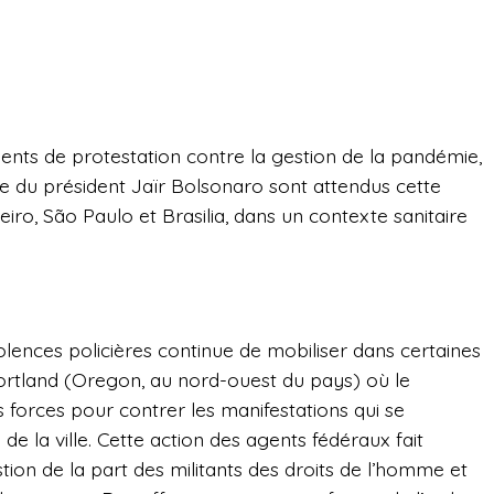
s de protestation contre la gestion de la pandémie,
nne du président Jaïr Bolsonaro sont attendus cette
eiro, São Paulo et Brasilia, dans un contexte sanitaire
lences policières continue de mobiliser dans certaines
Portland (Oregon, au nord-ouest du pays) où le
forces pour contrer les manifestations qui se
 de la ville. Cette action des agents fédéraux fait
stion de la part des militants des droits de l’homme et