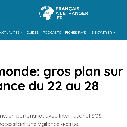
ACTUALITÉS
GUIDES
PODCASTS
FICHES PAYS
S’EXPATRIER
monde: gros plan sur
lance du 22 au 28
e, en partenariat avec International SOS,
écessitant une vigilance accrue.