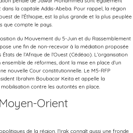
ituation pénale de Jawar Mohammed sont également
 dans la capitale Addis-Abeba. Pour rappel, la région
ouest de l’Éthiopie, est la plus grande et la plus peuplée
es que compte le pays.
pposition du Mouvement du 5-Juin et du Rassemblement
pose une fin de non-recevoir à la médiation proposée
ats de l’Afrique de l’Ouest (Cédéao). L’organisation
 ensemble de réformes, dont la mise en place d’un
ne nouvelle Cour constitutionnelle. Le M5-RFP
ésident Ibrahim Boubacar Keïta et appelle la
mobilisation contre les autorités en place.
/Moyen-Orient
olitiques de la région, l’Irak connaît aussi une fronde