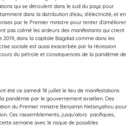
ations qui se déroulent dans le sud du pays pour
otamment dans la distribution d’eau, d’électricité, et en
rises par le Premier ministre pour tenter d’améliorer
ont pas calmé les ardeurs des manifestants qui crient
 2019, dans la capitale Bagdad comme dans les
rise sociale est aussi exacerbée par la récession
 cours du pétrole et conséquences de la pandémie de
nt été ce samedi 18 juillet le lieu de manifestations
e la pandémie par le gouvernement israélien. Des
lpation du Premier ministre Benjamin Netanyahou pour
ion. Ces rassemblements, jusqu’alors
pacifiques,
cette semaine avec le risque de possibles