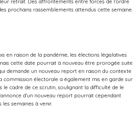
eur retrait. Des affrontements entre forces de l’ordre
s des prochains rassemblements attendus cette semaine.
s en raison de la pandémie, les élections législatives
 mais cette date pourrait à nouveau être prorogée suite
se qui demande un nouveau report en raison du contexte
a commission électorale a également mis en garde sur
 le cadre de ce scrutin, soulignant la difficulté de le
 L’annonce d’un nouveau report pourrait cependant
 les semaines à venir.