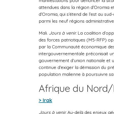
manifestations pour dénoncer la s
attendues dans la région d’Oromia et
d’Oromia, qui s’étend de l’est au sud-
parmi les neuf régions administrativ
Mali.
Jours à venir.
La coalition d’o
des forces patriotiques (M5-RFP) op
par la Communauté économique des Ét
intergouvernementale préconisait un
gouvernement d’union nationale et u
continue d’exiger la démission du pr
population malienne à poursuivre sa 
Afrique du Nord
> Irak
Jours à venir.
Au-delà des enjeux géop