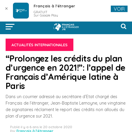
Français à l'étranger
✕
VOIR
GRATUIT
Sur Google Play
ACTUALITÉS INTERNATIONALES
“Prolongez les crédits du plan
d’urgence en 2021!”: l’appel de
Français d’Amérique latine à
Paris
Dans un courrier adressé au secrétaire d’Etat chargé des
Français de l’étranger, Jean-Baptiste Lemoyne, une vingtaine
de signataires réclament le report des crédits non alloués du
plan d’urgence sur 2021.
Publié
il y a 6 ans
le
20 octobre 2020
Par
Français à l'étranger