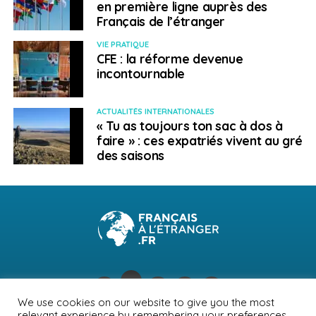
en première ligne auprès des
Français de l’étranger
VIE PRATIQUE
CFE : la réforme devenue
incontournable
ACTUALITÉS INTERNATIONALES
« Tu as toujours ton sac à dos à
faire » : ces expatriés vivent au gré
des saisons
We use cookies on our website to give you the most
relevant experience by remembering your preferences