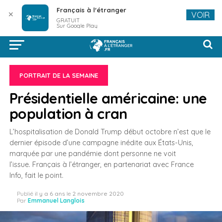
Français à l'étranger
✕
VOIR
GRATUIT
Sur Google Play
PORTRAIT DE LA SEMAINE
Présidentielle américaine: une
population à cran
L’hospitalisation de Donald Trump début octobre n’est que le
dernier épisode d’une campagne inédite aux États-Unis,
marquée par une pandémie dont personne ne voit
l’issue. Français à l’étranger, en partenariat avec France
Info, fait le point.
Publié
il y a 6 ans
le
2 novembre 2020
Par
Emmanuel Langlois