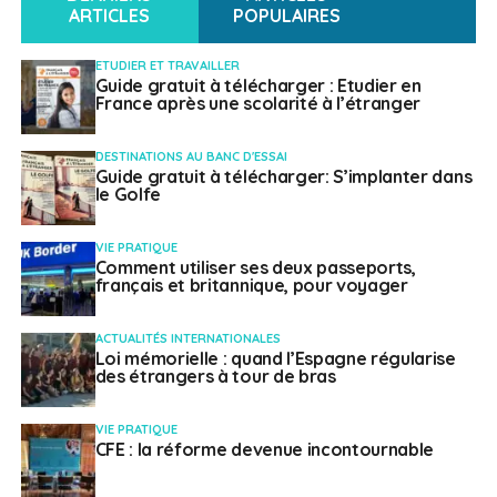
ARTICLES
POPULAIRES
ETUDIER ET TRAVAILLER
Guide gratuit à télécharger : Etudier en
France après une scolarité à l’étranger
DESTINATIONS AU BANC D'ESSAI
Guide gratuit à télécharger: S’implanter dans
le Golfe
VIE PRATIQUE
Comment utiliser ses deux passeports,
français et britannique, pour voyager
ACTUALITÉS INTERNATIONALES
Loi mémorielle : quand l’Espagne régularise
des étrangers à tour de bras
VIE PRATIQUE
CFE : la réforme devenue incontournable