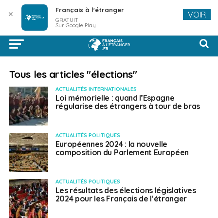
Français à l'étranger
✕
VOIR
GRATUIT
Sur Google Play
Tous les articles "élections"
ACTUALITÉS INTERNATIONALES
Loi mémorielle : quand l’Espagne
régularise des étrangers à tour de bras
ACTUALITÉS POLITIQUES
Européennes 2024 : la nouvelle
composition du Parlement Européen
ACTUALITÉS POLITIQUES
Les résultats des élections législatives
2024 pour les Français de l’étranger