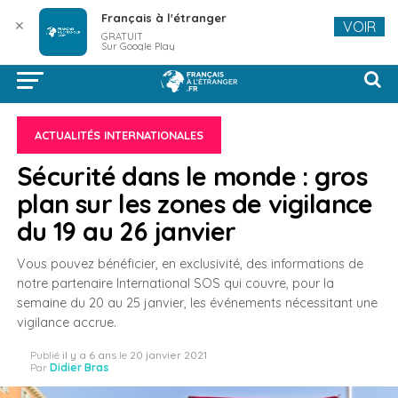
Français à l'étranger
✕
VOIR
GRATUIT
Sur Google Play
ACTUALITÉS INTERNATIONALES
Sécurité dans le monde : gros
plan sur les zones de vigilance
du 19 au 26 janvier
Vous pouvez bénéficier, en exclusivité, des informations de
notre partenaire International SOS qui couvre, pour la
semaine du 20 au 25 janvier, les événements nécessitant une
vigilance accrue.
Publié
il y a 6 ans
le
20 janvier 2021
Par
Didier Bras