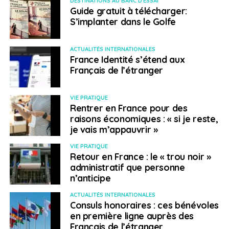
DESTINATIONS AU BANC D'ESSAI
Guide gratuit à télécharger:
S’implanter dans le Golfe
ACTUALITÉS INTERNATIONALES
France Identité s’étend aux
Français de l’étranger
VIE PRATIQUE
Rentrer en France pour des
raisons économiques : « si je reste,
je vais m’appauvrir »
VIE PRATIQUE
Retour en France : le « trou noir »
administratif que personne
n’anticipe
ACTUALITÉS INTERNATIONALES
Consuls honoraires : ces bénévoles
en première ligne auprès des
Français de l’étranger