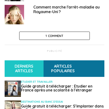
questions (4/5)
Comment marche l’arrêt-maladie au
Royaume-Uni ?
Philippe Duport
1 COMMENT
PUBLICITÉ
DERNIERS
ARTICLES
ARTICLES
POPULAIRES
ETUDIER ET TRAVAILLER
Guide gratuit à télécharger : Etudier en
France après une scolarité à l’étranger
DESTINATIONS AU BANC D'ESSAI
Guide gratuit à télécharger: S’implanter dans