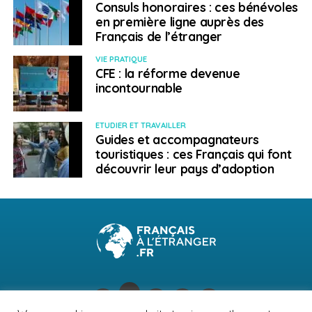
Canada, Brésil, Australie, Nouvelle Zélande : quels
Consuls honoraires : ces bénévoles
changements pour les PVT cette semaine
en première ligne auprès des
Français de l’étranger
VIE PRATIQUE
Pierre De Bellegarde
CFE : la réforme devenue
incontournable
ETUDIER ET TRAVAILLER
Guides et accompagnateurs
touristiques : ces Français qui font
découvrir leur pays d’adoption