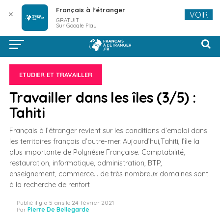
Français à l'étranger
✕
VOIR
GRATUIT
Sur Google Play
ETUDIER ET TRAVAILLER
Travailler dans les îles (3/5) :
Tahiti
Français à l’étranger revient sur les conditions d’emploi dans
les territoires français d’outre-mer. Aujourd’hui,Tahiti, l’île la
plus importante de Polynésie Française. Comptabilité,
restauration, informatique, administration, BTP,
enseignement, commerce… de très nombreux domaines sont
à la recherche de renfort
Publié
il y a 5 ans
le
24 février 2021
Par
Pierre De Bellegarde