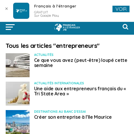
Français à l'étranger
✕
VOIR
GRATUIT
Sur Google Play
Tous les articles "entrepreneurs"
ACTUALITÉS
Ce que vous avez (peut-être) loupé cette
semaine
ACTUALITÉS INTERNATIONALES
Une aide aux entrepreneurs français du «
Tri State Area »
DESTINATIONS AU BANC D'ESSAI
Créer son entreprise à l’Ile Maurice