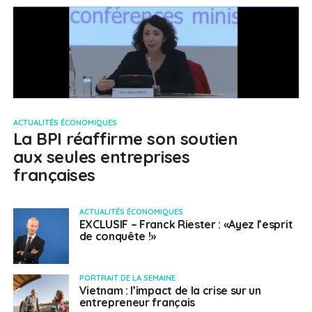
ACTUALITÉS ÉCONOMIQUES
La BPI réaffirme son soutien
aux seules entreprises
françaises
ACTUALITÉS ÉCONOMIQUES
EXCLUSIF – Franck Riester : «Ayez l’esprit
de conquête !»
PORTRAIT DE LA SEMAINE
Vietnam : l’impact de la crise sur un
entrepreneur français