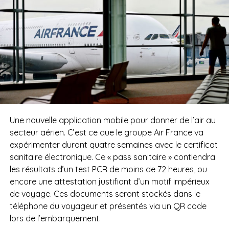
Une nouvelle application mobile pour donner de l’air au
secteur aérien. C’est ce que le groupe Air France va
expérimenter durant quatre semaines avec le certificat
sanitaire électronique. Ce « pass sanitaire » contiendra
les résultats d’un test PCR de moins de 72 heures, ou
encore une attestation justifiant d’un motif impérieux
de voyage. Ces documents seront stockés dans le
téléphone du voyageur et présentés via un QR code
lors de l’embarquement.