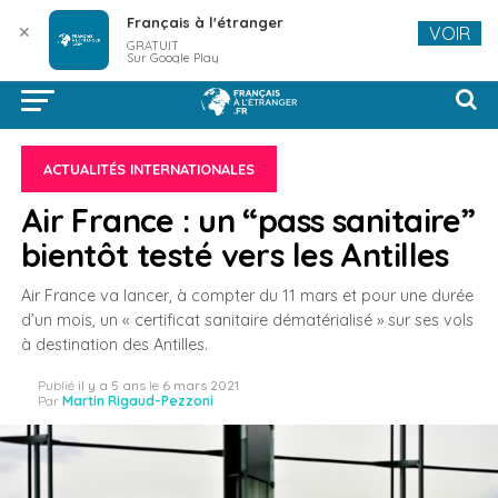
Français à l'étranger
✕
VOIR
GRATUIT
Sur Google Play
ACTUALITÉS INTERNATIONALES
Air France : un “pass sanitaire”
bientôt testé vers les Antilles
Air France va lancer, à compter du 11 mars et pour une durée
d’un mois, un « certificat sanitaire dématérialisé » sur ses vols
à destination des Antilles.
Publié
il y a 5 ans
le
6 mars 2021
Par
Martin Rigaud-Pezzoni