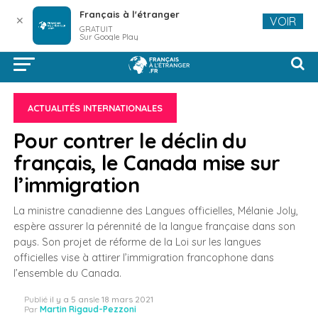
Français à l'étranger
✕
VOIR
GRATUIT
Sur Google Play
ACTUALITÉS INTERNATIONALES
Pour contrer le déclin du
français, le Canada mise sur
l’immigration
La ministre canadienne des Langues officielles, Mélanie Joly,
espère assurer la pérennité de la langue française dans son
pays. Son projet de réforme de la Loi sur les langues
officielles vise à attirer l’immigration francophone dans
l’ensemble du Canada.
Publié
il y a 5 ans
le
18 mars 2021
Par
Martin Rigaud-Pezzoni