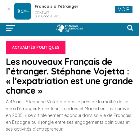
Français à l'étranger
✕
VOIR
GRATUIT
Sur Google Play
ACTUALITÉS POLITIQUES
Les nouveaux Français de
l’étranger. Stéphane Vojetta :
« l’expatriation est une grande
chance »
À 46 ans, Stephane Vojetta a passé près de la moitié de sa
vie à l’étranger. Entre Turin, Londres et Madrid où il est arrivé
en 2005, il se dit pleinement épanoui dans sa vie de Français
en Espagne où il jongle entre ses engagements politiques et
ses activités d’entrepreneur