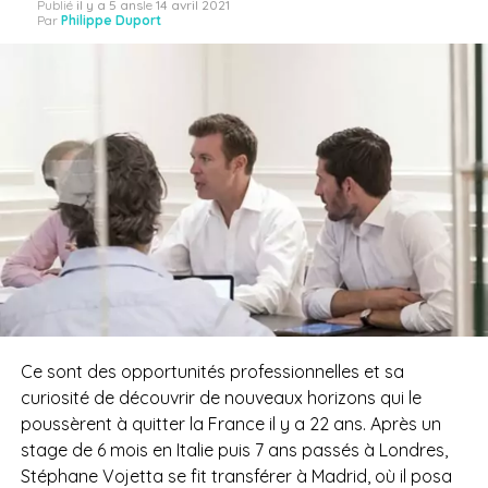
Publié
il y a 5 ans
le
14 avril 2021
Par
Philippe Duport
Ce sont des opportunités professionnelles et sa
curiosité de découvrir de nouveaux horizons qui le
poussèrent à quitter la France il y a 22 ans. Après un
stage de 6 mois en Italie puis 7 ans passés à Londres,
Stéphane Vojetta se fit transférer à Madrid, où il posa