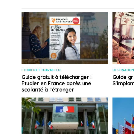
ETUDIER ET TRAVAILLER
DESTINATION
Guide gratuit à télécharger :
Guide gr
Etudier en France après une
S’implan
scolarité à l’étranger