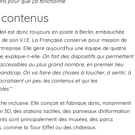
ans pour que ça fonctionne.”
 contenus
deil est donc toujours en poste à Berlin, embauchée
e de son V.I.E. La Française conserve pour mission de
entreprise. Elle gère aujourd’hui une équipe de quatre
e,
explique-t-elle.
On fait des dispositifs qui permettent
accessibles au plus grand nombre, en premier lieu
andicap. On va faire des choses à toucher, à sentir, à
cratisent un peu les contenus et qui les
les.”
he inclusive. Elle conçoit et fabrique donc, notamment
n 3D, des stations tactiles, des panneaux d’information
ients sont principalement des musées, des parcs
s, comme la Tour Eiffel ou des châteaux.