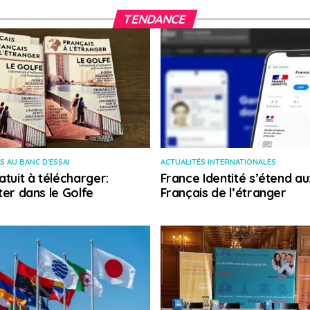
TENDANCE
S AU BANC D'ESSAI
ACTUALITÉS INTERNATIONALES
atuit à télécharger:
France Identité s’étend au
ter dans le Golfe
Français de l’étranger