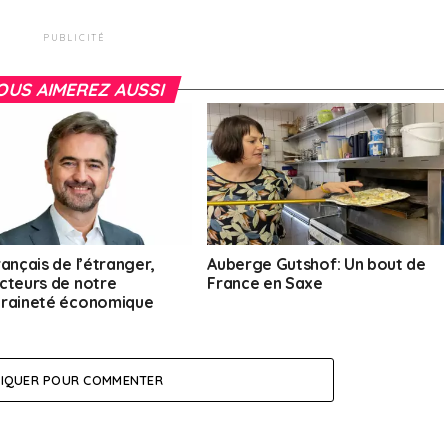
PUBLICITÉ
OUS AIMEREZ AUSSI
ançais de l’étranger,
Auberge Gutshof: Un bout de
cteurs de notre
France en Saxe
raineté économique
LIQUER POUR COMMENTER