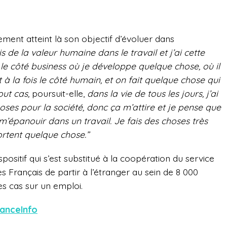
ment atteint là son objectif d’évoluer dans
s de la valeur humaine dans le travail et j’ai cette
s le côté business où je développe quelque chose, où il
 et à la fois le côté humain, et on fait quelque chose qui
out cas,
poursuit-elle,
dans la vie de tous les jours, j’ai
oses pour la société, donc ça m’attire et je pense que
m’épanouir dans un travail. Je fais des choses très
ortent quelque chose.”
spositif qui s’est substitué à la coopération du service
s Français de partir à l’étranger au sein de 8 000
s cas sur un emploi.
ranceInfo