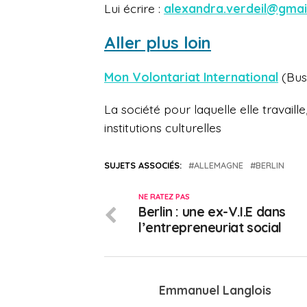
Lui écrire :
alexandra.verdeil@gmai
Aller plus loin
Mon Volontariat International
(Bus
La société pour laquelle elle travaille
institutions culturelles
SUJETS ASSOCIÉS:
ALLEMAGNE
BERLIN
NE RATEZ PAS
Berlin : une ex-V.I.E dans
l’entrepreneuriat social
Emmanuel Langlois