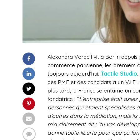
Alexandra Verdeil vit à Berlin depui
commerce parisienne, les premiers con
toujours aujourd’hui,
Tactile Studio
,
des PME et des candidats à un V.I.E
plus tard, la Française entame un con
fondatrice : “
L’entreprise était assez
personnes qui étaient spécialisées d
d’autres dans la médiation, mais ils 
m’a clairement dit : “tu vas dévelop
donné toute liberté pour que ça fonct