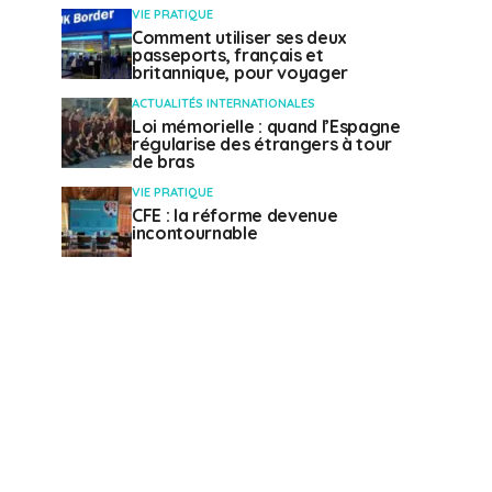
VIE PRATIQUE
Comment utiliser ses deux
passeports, français et
britannique, pour voyager
ACTUALITÉS INTERNATIONALES
Loi mémorielle : quand l’Espagne
régularise des étrangers à tour
de bras
VIE PRATIQUE
CFE : la réforme devenue
incontournable