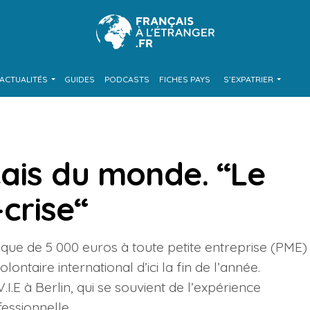
ACTUALITÉS
GUIDES
PODCASTS
FICHES PAYS
S’EXPATRIER
çais du monde. “Le
-crise“
ue de 5 000 euros à toute petite entreprise (PME)
ntaire international d’ici la fin de l’année.
.I.E à Berlin, qui se souvient de l’expérience
essionnelle.