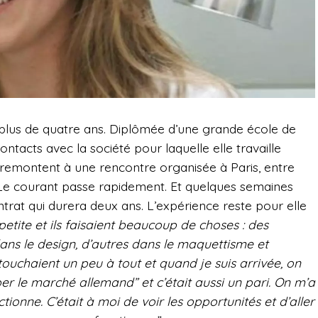
s plus de quatre ans. Diplômée d’une grande école de
tacts avec la société pour laquelle elle travaille
 remontent à une rencontre organisée à Paris, entre
. Le courant passe rapidement. Et quelques semaines
trat qui durera deux ans. L’expérience reste pour elle
 petite et ils faisaient beaucoup de choses : des
ans le design, d’autres dans le maquettisme et
touchaient un peu à tout et quand je suis arrivée, on
per le marché allemand” et c’était aussi un pari. On m’a
ionne. C’était à moi de voir les opportunités et d’aller