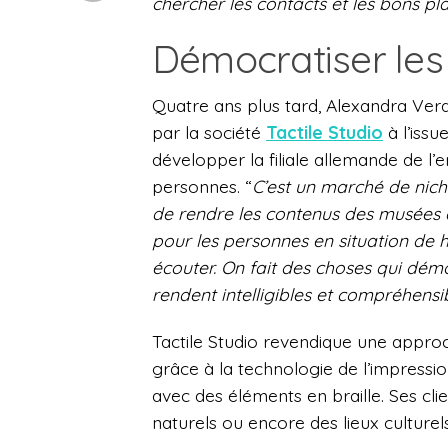
chercher les contacts et les bons pl
Démocratiser les
Quatre ans plus tard, Alexandra Ver
par la société
Tactile Studio
à l’issu
développer la filiale allemande de l’
personnes. “
C’est un marché de nich
de rendre les contenus des musées 
pour les personnes en situation de h
écouter. On fait des choses qui démo
rendent intelligibles et compréhensib
Tactile Studio revendique une approc
grâce à la technologie de l’impressio
avec des éléments en braille. Ses cl
naturels ou encore des lieux culturel