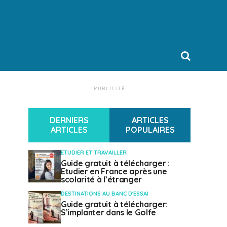
PUBLICITÉ
DERNIERS
ARTICLES
ARTICLES
POPULAIRES
ETUDIER ET TRAVAILLER
Guide gratuit à télécharger :
Etudier en France après une
scolarité à l’étranger
DESTINATIONS AU BANC D'ESSAI
Guide gratuit à télécharger:
S’implanter dans le Golfe