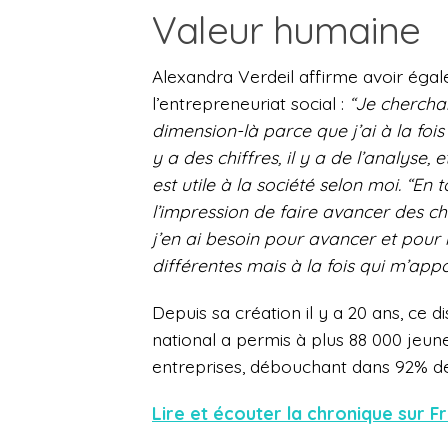
Valeur humaine
Alexandra Verdeil affirme avoir égale
l’entrepreneuriat social :
“
Je cherchai
dimension-là parce que j’ai à la foi
y a des chiffres, il y a de l’analyse,
est utile à la société selon moi.
“En t
l’impression de faire avancer des ch
j’en ai besoin pour avancer et pour 
différentes mais à la fois qui m’app
Depuis sa création il y a 20 ans, ce di
national a permis à plus 88 000 jeune
entreprises, débouchant dans 92% de
Lire et écouter la chronique sur F