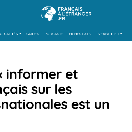
CTUALITÉS
GUIDES
PODCASTS
FICHES PAYS
S’EXPATRIER
« informer et
nçais sur les
nationales est un