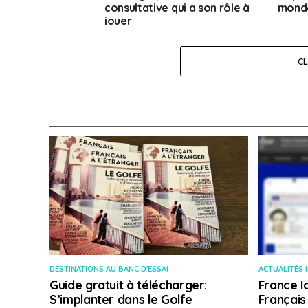
consultative qui a son rôle à
monde
jouer
C
DESTINATIONS AU BANC D'ESSAI
ACTUALITÉS 
Guide gratuit à télécharger:
France I
S’implanter dans le Golfe
Français