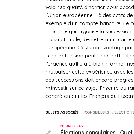
valoir sa qualité d’héritier pour accé
l’Union européenne – à des actifs de
exemple d’un compte bancaire. Le cer
nationale qui organise la succession.
transnationale, d’en être muni car le
européenne. C’est son avantage par 
compréhension peut rendre difficile e
l’urgence qu’il y a à bien informer n
mutualiser cette expérience avec les
des successions doit encore progress
m’investir sur ce sujet, l’inscrire au 
concrètement les Français du Luxe
SUJETS ASSOCIÉS:
CONSEILLERS
ELECTION
NE RATEZ PAS
Élections consulaires : Quel