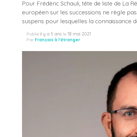
Pour Frédéric Schauli, tête de liste de L
européen sur les successions ne règle pas 
suspens pour lesquelles la connaissance de
Publié
il y a 5 ans
le
18 mai 2021
Par
Français à l'étranger