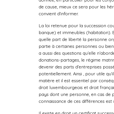
de cause, mieux ce sera pour les hériti
convient d’informer.
La loi retenue pour la succession c
banque) et immeubles (habitation). E
quelle part de liberté la personne o
partie à certaines personnes ou bien 
a aussi des questions qu’elle n’aborde
donations-partages, le régime matrim
devenir des parts d’entreprises poss
potentiellement. Ainsi , pour utile qu
matière et il est essentiel par cons
droit luxembourgeois et droit françai
pays dont une personne, en cas de plu
connaissance de ces différences est 
Il existe en droit un certificat succe