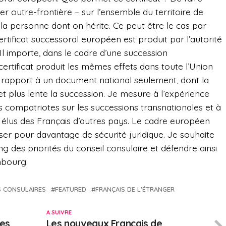
der outre-frontière – sur l’ensemble du territoire de
 la personne dont on hérite. Ce peut être le cas par
tificat successoral européen est produit par l’autorité
 Il importe, dans le cadre d’une succession
 certificat produit les mêmes effets dans toute l’Union
rapport à un document national seulement, dont la
t plus lente la succession. Je mesure à l’expérience
os compatriotes sur les successions transnationales et à
 élus des Français d’autres pays. Le cadre européen
er pour davantage de sécurité juridique. Je souhaite
rang des priorités du conseil consulaire et défendre ainsi
mbourg.
S CONSULAIRES
FEATURED
FRANÇAIS DE L'ÉTRANGER
A SUIVRE
les
Les nouveaux Français de