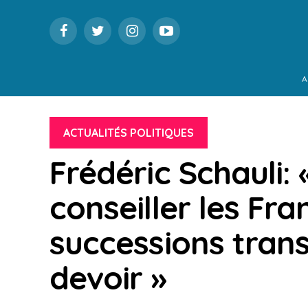
A
ACTUALITÉS POLITIQUES
Frédéric Schauli: 
conseiller les Fra
successions trans
devoir »