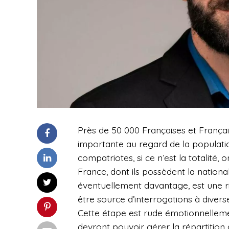
Près de 50 000 Françaises et França
importante au regard de la populat
compatriotes, si ce n’est la totalité,
France, dont ils possèdent la national
éventuellement davantage, est une ric
être source d’interrogations à divers
Cette étape est rude émotionnellemen
devront pouvoir gérer la répartition 