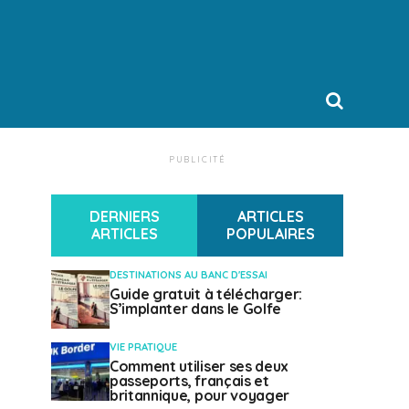
PUBLICITÉ
DERNIERS
ARTICLES
ARTICLES
POPULAIRES
DESTINATIONS AU BANC D'ESSAI
Guide gratuit à télécharger:
S’implanter dans le Golfe
VIE PRATIQUE
Comment utiliser ses deux
passeports, français et
britannique, pour voyager