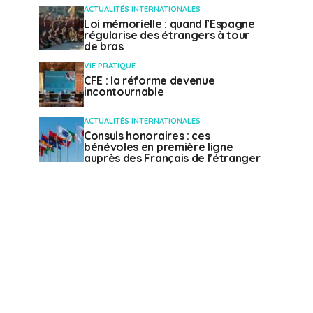
ACTUALITÉS INTERNATIONALES
Loi mémorielle : quand l’Espagne
régularise des étrangers à tour
de bras
VIE PRATIQUE
CFE : la réforme devenue
incontournable
ACTUALITÉS INTERNATIONALES
Consuls honoraires : ces
bénévoles en première ligne
auprès des Français de l’étranger