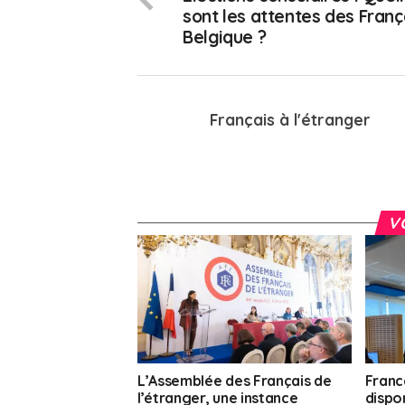
sont les attentes des Franç
Belgique ?
Français à l'étranger
V
L’Assemblée des Français de
Franc
l’étranger, une instance
dispo