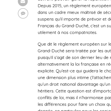
Depuis 2015, un règlement européen
dans un cadre mieux maîtrisé de sécur
suspens qu’il importe de prévoir et
Français du Grand-Duché, c’est un s
utilement à nos compatriotes.
Que dit le règlement européen sur le
Grand-Duché sera traitée par les au
puisqu’il s’agit de son dernier lieu 
alternativement la loi française en r
explicite. Qu’est-ce qui guidera le cho
une dimension plus intime (l’attache
qu’un droit national davantage qu’u
héritiers. Cette question est d’impor
conflits de loi, mais il n’harmonise p
les différences pour faire un choix qu
donnée, en particulier pour les conjo