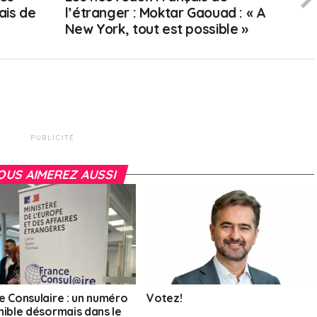
ais de
l’étranger : Moktar Gaouad : « A
New York, tout est possible »
PUBLICITÉ
OUS AIMEREZ AUSSI
e Consulaire : un numéro
Votez!
nible désormais dans le