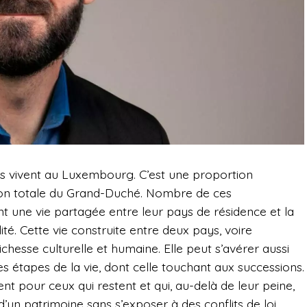
is vivent au Luxembourg. C’est une proportion
ion totale du Grand-Duché. Nombre de ces
 ont une vie partagée entre leur pays de résidence et la
ité. Cette vie construite entre deux pays, voire
hesse culturelle et humaine. Elle peut s’avérer aussi
es étapes de la vie, dont celle touchant aux successions.
t pour ceux qui restent et qui, au-delà de leur peine,
d’un patrimoine sans s’exposer à des conflits de loi.