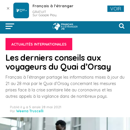
Français à l'étranger
✕
VOIR
GRATUIT
Sur Google Play
ACTUALITÉS INTERNATIONALES
Les derniers conseils aux
voyageurs du Quai d’Orsay
Français à l’étranger partage les informations mises à jour du
21 au 28 mai par le Quai d’Orsay concernant les mesures
prises face à la crise sanitaire liée au coronavirus et les
autres appels à la vigilance dans de nombreux pays.
Publié
il y a 5 ans
le
28 mai 2021
Par
Weena Truscelli