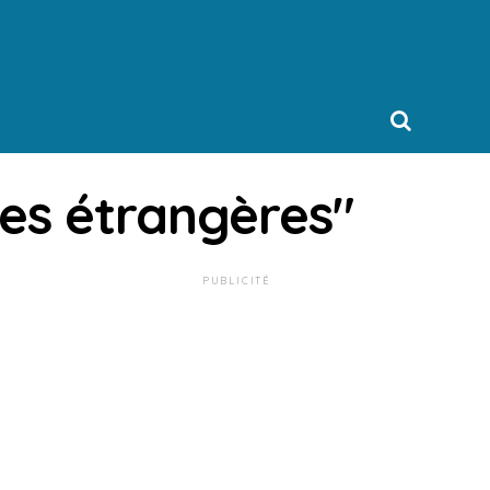
res étrangères"
PUBLICITÉ