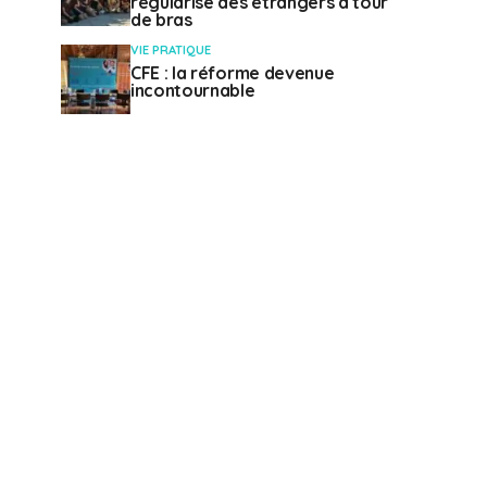
régularise des étrangers à tour
de bras
VIE PRATIQUE
CFE : la réforme devenue
incontournable