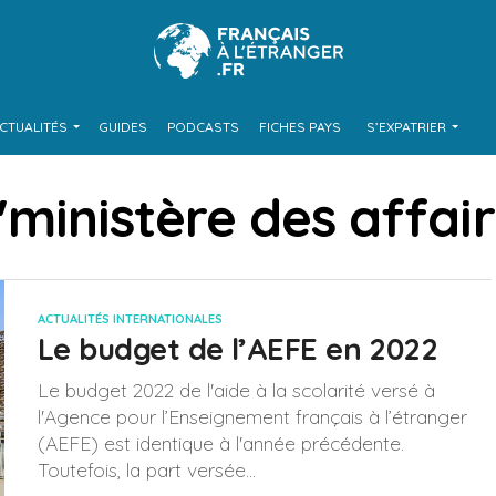
CTUALITÉS
GUIDES
PODCASTS
FICHES PAYS
S’EXPATRIER
 "ministère des affai
ACTUALITÉS INTERNATIONALES
Le budget de l’AEFE en 2022
Le budget 2022 de l'aide à la scolarité versé à
l'Agence pour l’Enseignement français à l’étranger
(AEFE) est identique à l'année précédente.
Toutefois, la part versée...