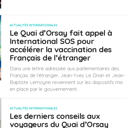
ACTUALITÉS INTERNATIONALES
Le Quai d’Orsay fait appel à
International SOS pour
accélérer la vaccination des
Français de l’étranger
Dans une lettre adressée aux parlementaires des
Français de l’étranger, Jean-Yves Le Drian et Jean-
Baptiste Lemoyne reviennent sur les dispositifs mis
en place par le gouvernement...
ACTUALITÉS INTERNATIONALES
Les derniers conseils aux
voyageurs du Quai d’Orsay