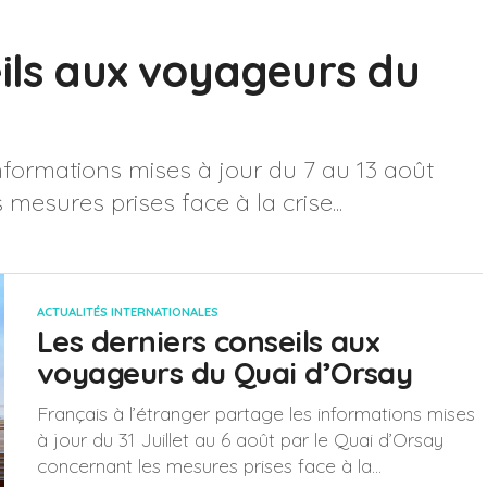
eils aux voyageurs du
informations mises à jour du 7 au 13 août
mesures prises face à la crise...
ACTUALITÉS INTERNATIONALES
Les derniers conseils aux
voyageurs du Quai d’Orsay
Français à l’étranger partage les informations mises
à jour du 31 Juillet au 6 août par le Quai d’Orsay
concernant les mesures prises face à la...