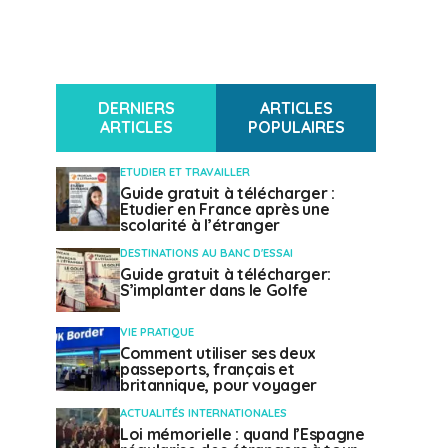
DERNIERS
ARTICLES
ARTICLES
POPULAIRES
ETUDIER ET TRAVAILLER
Guide gratuit à télécharger :
Etudier en France après une
scolarité à l’étranger
DESTINATIONS AU BANC D'ESSAI
Guide gratuit à télécharger:
S’implanter dans le Golfe
VIE PRATIQUE
Comment utiliser ses deux
passeports, français et
britannique, pour voyager
ACTUALITÉS INTERNATIONALES
Loi mémorielle : quand l’Espagne