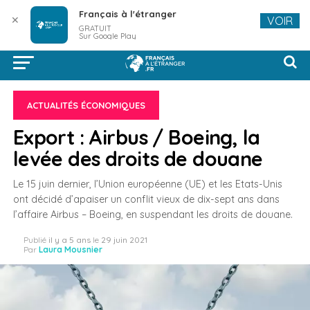
Français à l'étranger
✕
VOIR
GRATUIT
Sur Google Play
ACTUALITÉS ÉCONOMIQUES
Export : Airbus / Boeing, la
levée des droits de douane
Le 15 juin dernier, l’Union européenne (UE) et les Etats-Unis
ont décidé d’apaiser un conflit vieux de dix-sept ans dans
l’affaire Airbus – Boeing, en suspendant les droits de douane.
Publié
il y a 5 ans
le
29 juin 2021
Par
Laura Mousnier