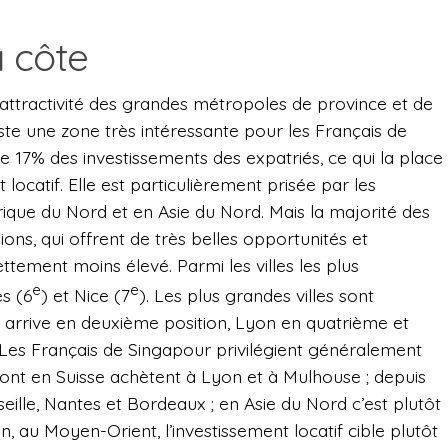
a côte
attractivité des grandes métropoles de province et de
este une zone très intéressante pour les Français de
ble 17% des investissements des expatriés, ce qui la place
locatif. Elle est particulièrement prisée par les
ique du Nord et en Asie du Nord. Mais la majorité des
ions, qui offrent de très belles opportunités et
tement moins élevé. Parmi les villes les plus
e
e
s (6
) et Nice (7
). Les plus grandes villes sont
 arrive en deuxième position, Lyon en quatrième et
Les Français de Singapour privilégient généralement
 sont en Suisse achètent à Lyon et à Mulhouse ; depuis
eille, Nantes et Bordeaux ; en Asie du Nord c’est plutôt
n, au Moyen-Orient, l’investissement locatif cible plutôt