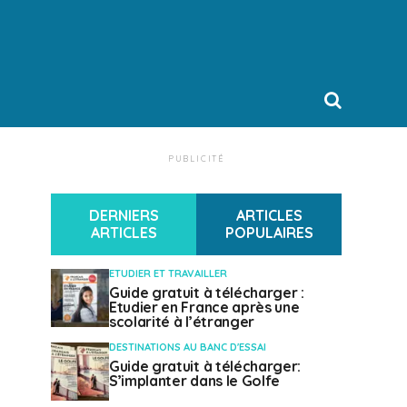
PUBLICITÉ
DERNIERS
ARTICLES
ARTICLES
POPULAIRES
ETUDIER ET TRAVAILLER
Guide gratuit à télécharger :
Etudier en France après une
scolarité à l’étranger
DESTINATIONS AU BANC D'ESSAI
Guide gratuit à télécharger:
S’implanter dans le Golfe