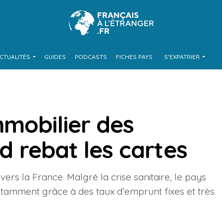
CTUALITÉS
GUIDES
PODCASTS
FICHES PAYS
S’EXPATRIER
mmobilier des
id rebat les cartes
vers la France. Malgré la crise sanitaire, le pays
notamment grâce à des taux d’emprunt fixes et très