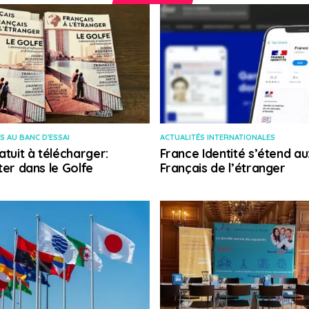
S AU BANC D'ESSAI
ACTUALITÉS INTERNATIONALES
atuit à télécharger:
France Identité s’étend au
ter dans le Golfe
Français de l’étranger