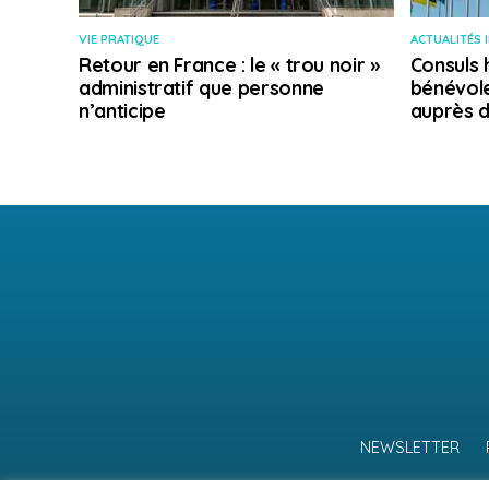
VIE PRATIQUE
ACTUALITÉS 
Retour en France : le « trou noir »
Consuls 
administratif que personne
bénévole
n’anticipe
auprès d
NEWSLETTER