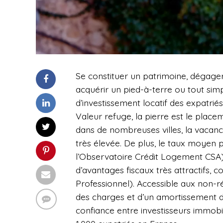
Se constituer un patrimoine, dégage
acquérir un pied-à-terre ou tout simp
d’investissement locatif des expatriés
Valeur refuge, la pierre est le place
dans de nombreuses villes, la vacance 
très élevée. De plus, le taux moyen 
l’Observatoire Crédit Logement CSA)
d’avantages fiscaux très attractifs
Professionnel). Accessible aux non-r
des charges et d’un amortissement 
confiance entre investisseurs immobil