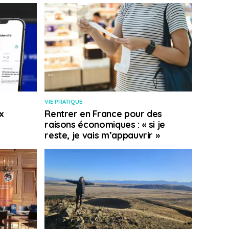
VIE PRATIQUE
x
Rentrer en France pour des
raisons économiques : « si je
reste, je vais m’appauvrir »