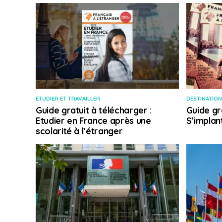
ETUDIER ET TRAVAILLER
DESTINATION
Guide gratuit à télécharger :
Guide gr
Etudier en France après une
S’implan
scolarité à l’étranger