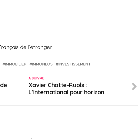
rançais de l’étranger
IMMOBILIER
IMMONEOS
INVESTISSEMENT
A SUIVRE
 de
Xavier Chatte-Ruols :
L’international pour horizon