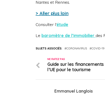
Nantes et Rennes.
> Aller plus loin
Consulter l’
étude
Le
baromètre de l’immobilier
des F
SUJETS ASSOCIÉS:
CORONAVIRUS
COVID-19
NE RATEZ PAS
Guide sur les financements
l’UE pour le tourisme
Emmanuel Langlois