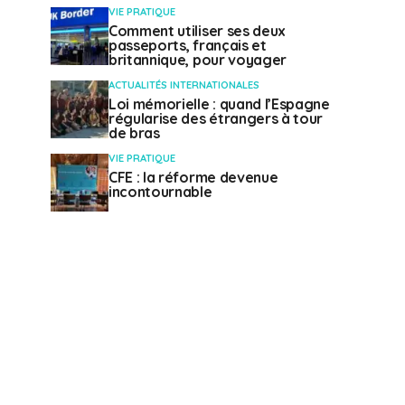
VIE PRATIQUE
Comment utiliser ses deux
passeports, français et
britannique, pour voyager
ACTUALITÉS INTERNATIONALES
Loi mémorielle : quand l’Espagne
régularise des étrangers à tour
de bras
VIE PRATIQUE
CFE : la réforme devenue
incontournable