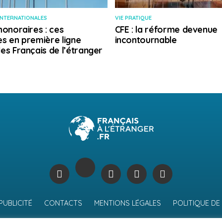
INTERNATIONALES
VIE PRATIQUE
honoraires : ces
CFE : la réforme devenue
s en première ligne
incontournable
es Français de l’étranger
PUBLICITÉ
CONTACTS
MENTIONS LÉGALES
POLITIQUE DE