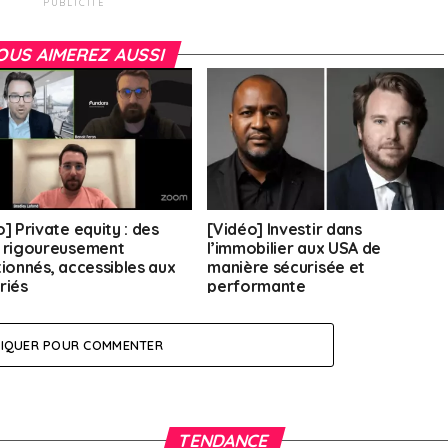
PUBLICITÉ
OUS AIMEREZ AUSSI
] Private equity : des
[Vidéo] Investir dans
 rigoureusement
l’immobilier aux USA de
tionnés, accessibles aux
manière sécurisée et
riés
performante
LIQUER POUR COMMENTER
TENDANCE