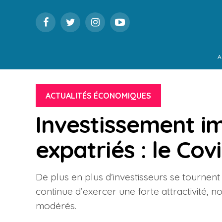
A
ACTUALITÉS ÉCONOMIQUES
Investissement i
expatriés : le Cov
De plus en plus d’investisseurs se tournent 
continue d’exercer une forte attractivité, 
modérés.