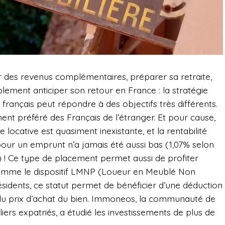
r des revenus complémentaires, préparer sa retraite,
lement anticiper son retour en France : la stratégie
 français peut répondre à des objectifs très différents.
ment préféré des Français de l’étranger. Et pour cause,
locative est quasiment inexistante, et la rentabilité
pour un emprunt n’a jamais été aussi bas (1,07% selon
 ! Ce type de placement permet aussi de profiter
, comme le dispositif LMNP (Loueur en Meublé Non
ésidents, ce statut permet de bénéficier d’une déduction
du prix d’achat du bien. Immoneos, la communauté de
iers expatriés, a étudié les investissements de plus de