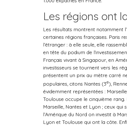
1.000 expatriés en France.
Les régions ont l
Les résultats montrent notamment l’
certaines régions françaises. Paris r
l’étranger : à elle seule, elle rassem
en tête du podium de l’investissement 
Français vivant à Singapour, en Amér
investisseurs se tournent vers les rég
présentent un prix au mètre carré net
e
populaires, citons Nantes (3
), Renne
évidemment représentées : Marseille
Toulouse occupe le cinquième rang. 
Marseille, Nantes et Lyon ; ceux qui
l’Amérique du Nord on investit à Mars
Lyon et Toulouse qui ont la côte. Enfi