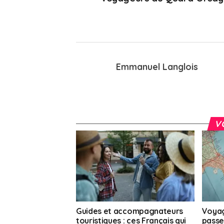
Emmanuel Langlois
V
Guides et accompagnateurs
Voyag
touristiques : ces Français qui
passep