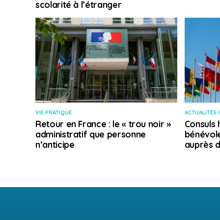
scolarité à l’étranger
VIE PRATIQUE
ACTUALITÉS 
Retour en France : le « trou noir »
Consuls 
administratif que personne
bénévole
n’anticipe
auprès d