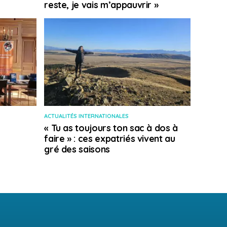
reste, je vais m’appauvrir »
ACTUALITÉS INTERNATIONALES
« Tu as toujours ton sac à dos à
faire » : ces expatriés vivent au
gré des saisons