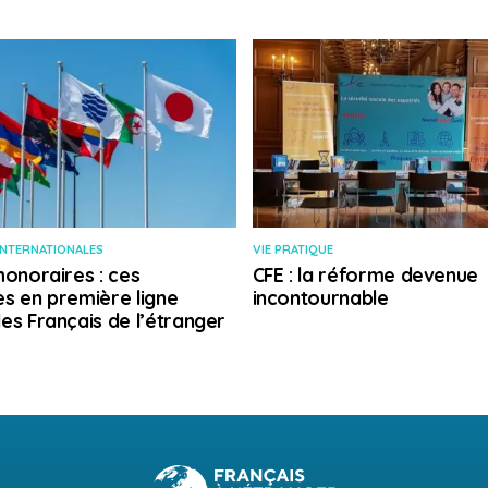
INTERNATIONALES
VIE PRATIQUE
honoraires : ces
CFE : la réforme devenue
s en première ligne
incontournable
es Français de l’étranger