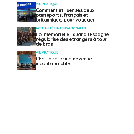
VIE PRATIQUE
Comment utiliser ses deux
passeports, français et
britannique, pour voyager
ACTUALITÉS INTERNATIONALES
Loi mémorielle : quand l’Espagne
régularise des étrangers à tour
de bras
VIE PRATIQUE
CFE : la réforme devenue
incontournable