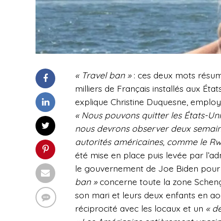
« Travel ban »
: ces deux mots résume
milliers de Français installés aux État
explique Christine Duquesne, employé
« Nous pouvons quitter les États-Un
nous devrons observer deux semaine
autorités américaines, comme le Rw
été mise en place puis levée par l’a
le gouvernement de Joe Biden pour 
ban »
concerne toute la zone Scheng
son mari et leurs deux enfants en a
réciprocité avec les locaux et un
« d