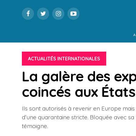
A
ACTUALITÉS INTERNATIONALES
La galère des exp
coincés aux États
Ils sont autorisés à revenir en Europe mais 
d’une quarantaine stricte. Bloquée avec sa
témoigne.