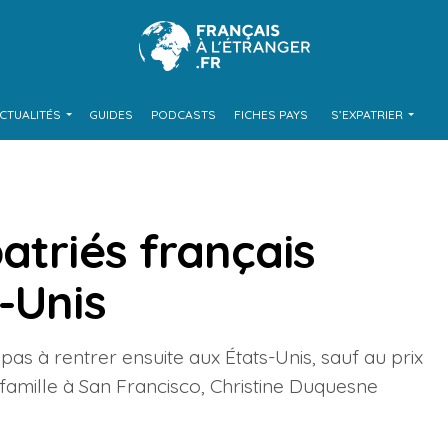
CTUALITÉS
GUIDES
PODCASTS
FICHES PAYS
S’EXPATRIER
atriés français
-Unis
pas à rentrer ensuite aux États-Unis, sauf au prix
 famille à San Francisco, Christine Duquesne