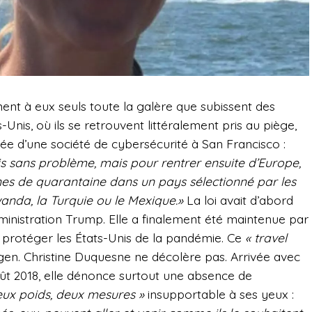
nt à eux seuls toute la galère que subissent des
s-Unis, où ils se retrouvent littéralement pris au piège,
e d’une société de cybersécurité à San Francisco :
is sans problème, mais pour rentrer ensuite d’Europe,
s de quarantaine dans un pays sélectionné par les
anda, la Turquie ou le Mexique.»
La loi avait d’abord
dministration Trump. Elle a finalement été maintenue par
protéger les États-Unis de la pandémie. Ce
« travel
en. Christine Duquesne ne décolère pas. Arrivée avec
oût 2018, elle dénonce surtout une absence de
eux poids, deux mesures »
insupportable à ses yeux :