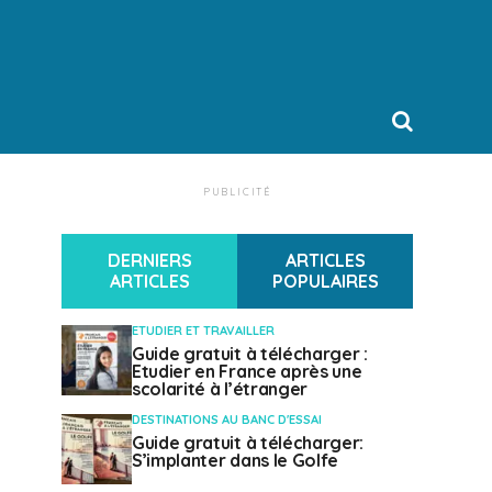
PUBLICITÉ
DERNIERS
ARTICLES
ARTICLES
POPULAIRES
ETUDIER ET TRAVAILLER
Guide gratuit à télécharger :
Etudier en France après une
scolarité à l’étranger
DESTINATIONS AU BANC D'ESSAI
Guide gratuit à télécharger:
S’implanter dans le Golfe