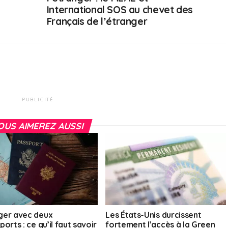
International SOS au chevet des
Français de l’étranger
PUBLICITÉ
OUS AIMEREZ AUSSI
er avec deux
Les États-Unis durcissent
orts : ce qu’il faut savoir
fortement l’accès à la Green