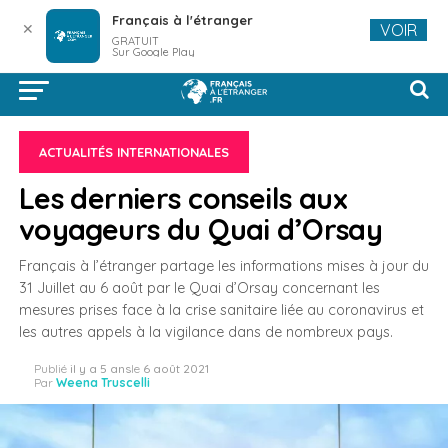
Français à l'étranger
✕
VOIR
GRATUIT
Sur Google Play
ACTUALITÉS INTERNATIONALES
Les derniers conseils aux
voyageurs du Quai d’Orsay
Français à l’étranger partage les informations mises à jour du
31 Juillet au 6 août par le Quai d’Orsay concernant les
mesures prises face à la crise sanitaire liée au coronavirus et
les autres appels à la vigilance dans de nombreux pays.
Publié
il y a 5 ans
le
6 août 2021
Par
Weena Truscelli