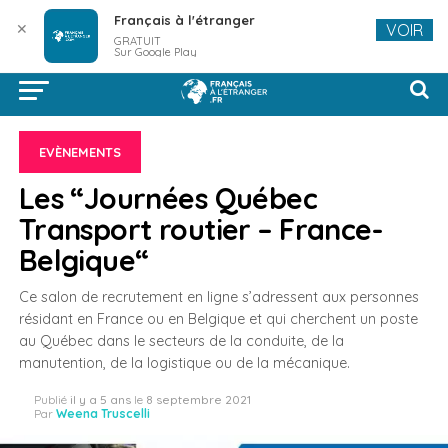
Français à l'étranger
✕
VOIR
GRATUIT
Sur Google Play
EVÈNEMENTS
Les “Journées Québec
Transport routier – France-
Belgique“
Ce salon de recrutement en ligne s’adressent aux personnes
résidant en France ou en Belgique et qui cherchent un poste
au Québec dans le secteurs de la conduite, de la
manutention, de la logistique ou de la mécanique.
Publié
il y a 5 ans
le
8 septembre 2021
Par
Weena Truscelli