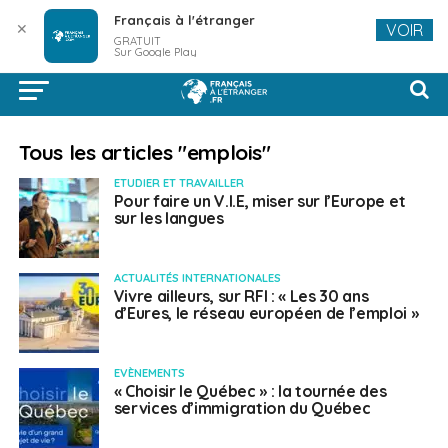
Français à l'étranger
✕
VOIR
GRATUIT
Sur Google Play
Tous les articles "emplois"
ETUDIER ET TRAVAILLER
Pour faire un V.I.E, miser sur l’Europe et
sur les langues
ACTUALITÉS INTERNATIONALES
Vivre ailleurs, sur RFI : « Les 30 ans
d’Eures, le réseau européen de l’emploi »
EVÈNEMENTS
« Choisir le Québec » : la tournée des
services d’immigration du Québec