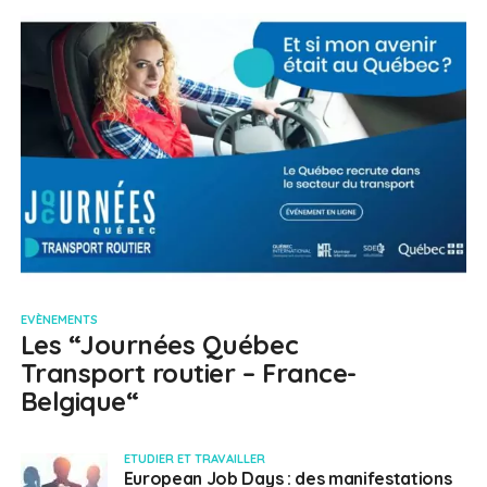
EVÈNEMENTS
Les “Journées Québec
Transport routier – France-
Belgique“
ETUDIER ET TRAVAILLER
European Job Days : des manifestations