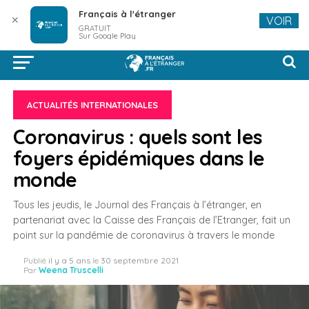
Français à l'étranger
✕
VOIR
GRATUIT
Sur Google Play
ACTUALITÉS INTERNATIONALES
Coronavirus : quels sont les
foyers épidémiques dans le
monde
Tous les jeudis, le Journal des Français à l’étranger, en
partenariat avec la Caisse des Français de l’Etranger, fait un
point sur la pandémie de coronavirus à travers le monde
Publié
il y a 5 ans
le
30 septembre 2021
Par
Weena Truscelli