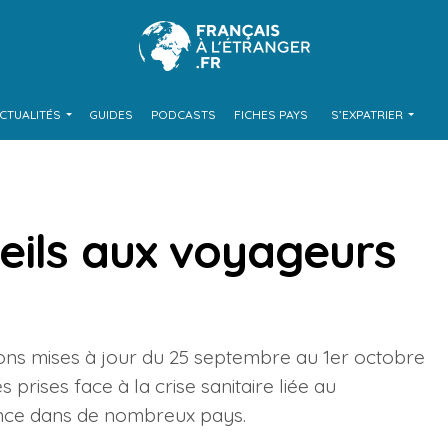
CTUALITÉS
GUIDES
PODCASTS
FICHES PAYS
S’EXPATRIER
eils aux voyageurs
ions mises à jour du 25 septembre au 1er octobre
prises face à la crise sanitaire liée au
lance dans de nombreux pays.