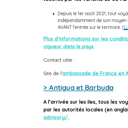
Depuis le 1er août 2021, tout voy
indépendamment de son moyen de lo
AVANT l’entrée sur le territoire. (
En
Plus d’informations sur les condit
vigueur dans le pays
Contact utile :
Site de l’
ambassade de France en 
> Antigua et Barbuda
A l’arrivée sur les iles, tous les v
par les autorités locales (en anglai
advisory/
.