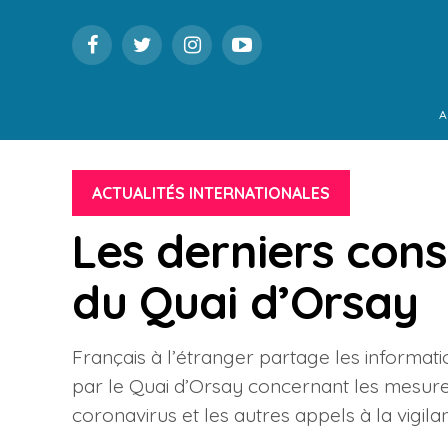
A
ACTUALITÉS INTERNATIONALES
Les derniers cons
du Quai d’Orsay
Français à l’étranger partage les informat
par le Quai d’Orsay concernant les mesures 
coronavirus et les autres appels à la vigi