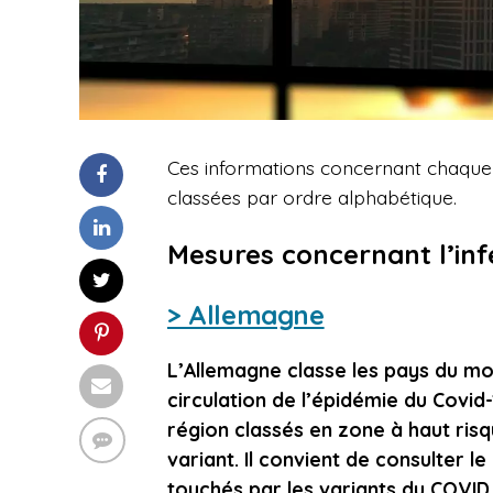
Ces informations concernant chaque p
classées par ordre alphabétique.
Mesures concernant l’inf
> Allemagne
L’Allemagne classe les pays du mo
circulation de l’épidémie du Covid
région classés en zone à haut risq
variant. Il convient de consulter 
touchés par les variants du COVID