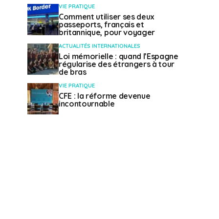
VIE PRATIQUE
Comment utiliser ses deux
passeports, français et
britannique, pour voyager
ACTUALITÉS INTERNATIONALES
Loi mémorielle : quand l’Espagne
régularise des étrangers à tour
de bras
VIE PRATIQUE
CFE : la réforme devenue
incontournable