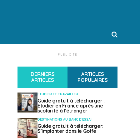
PUBLICITÉ
DERNIERS
ARTICLES
ARTICLES
POPULAIRES
ETUDIER ET TRAVAILLER
Guide gratuit à télécharger :
Etudier en France après une
scolarité à l’étranger
DESTINATIONS AU BANC D'ESSAI
Guide gratuit à télécharger:
S’implanter dans le Golfe