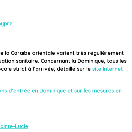
hypre
.
e la Caraïbe orientale varient très régulièrement
uation sanitaire.
Concernant la Dominique, tous les
le strict à l’arrivée, détaillé sur le
site Internet
ions d’entrée en Dominique et sur les mesures en
ainte-Lucie