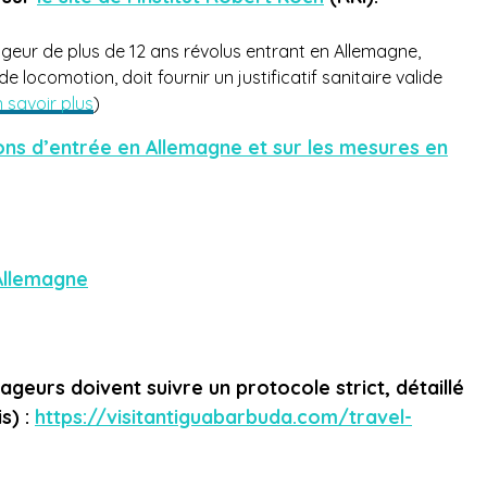
ageur de plus de 12 ans révolus entrant en Allemagne,
comotion, doit fournir un justificatif sanitaire valide
 savoir plus
)
ions d’entrée en Allemagne et sur les mesures en
Allemagne
oyageurs doivent suivre un protocole strict, détaillé
s) :
https://visitantiguabarbuda.com/travel-