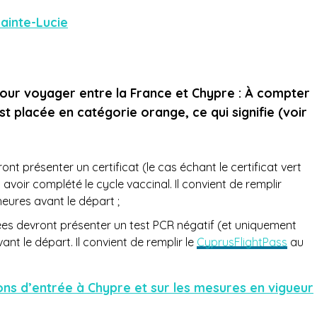
ainte-Lucie
pour voyager entre la France et Chypre : À compter
t placée en catégorie orange, ce qui signifie (voir
nt présenter un certificat (le cas échant le certificat vert
avoir complété le cycle vaccinal. Il convient de remplir
eures avant le départ ;
es devront présenter un test PCR négatif (et uniquement
ant le départ. Il convient de remplir le
CyprusFlightPass
au
ions d’entrée à Chypre et sur les mesures en vigueur