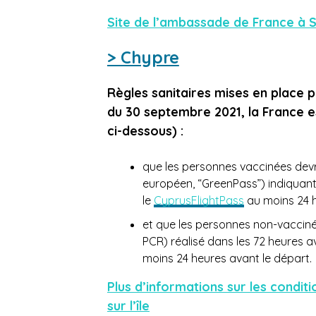
Site de l’ambassade de France à S
> Chypre
Règles sanitaires mises en place 
du 30 septembre 2021, la France es
ci-dessous) :
que
les personnes vaccinées devro
européen, “GreenPass”) indiquant 
le
CyprusFlightPass
au moins 24 h
et que
les personnes non-vacciné
PCR) réalisé dans les 72 heures av
moins 24 heures avant le départ.
Plus d’informations sur les condit
sur l’île