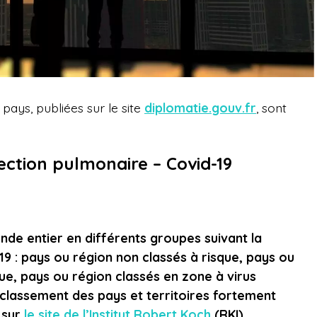
ays, publiées sur le site
diplomatie.gouv.fr
, sont
ection pulmonaire – Covid-19
nde entier en différents groupes suivant la
-19 : pays ou région non classés à risque, pays ou
ue, pays ou région classés en zone à virus
le classement des pays et territoires fortement
 sur
le site de l’Institut Robert Koch
(RKI).