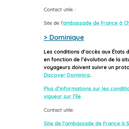
Contact utile :
Site
de l’
ambassade de France à C
> Dominique
Les conditions d’accès aux États d
en fonction de l’évolution de la sit
voyageurs doivent suivre un protoco
Discover Dominica
.
Plus d’informations sur les condit
vigueur sur l’île
Contact utile:
Site de l’ambassade de France à S