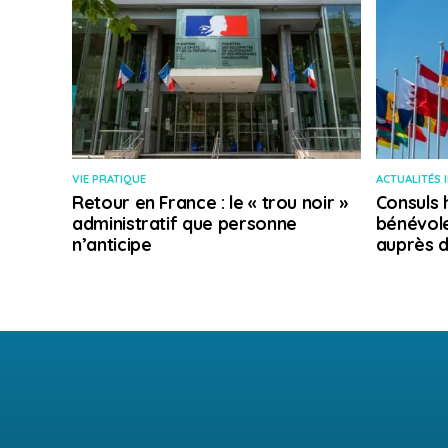
VIE PRATIQUE
ACTUALITÉS 
Retour en France : le « trou noir »
Consuls 
administratif que personne
bénévole
n’anticipe
auprès d