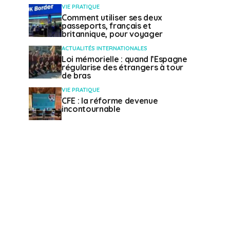
VIE PRATIQUE
Comment utiliser ses deux
passeports, français et
britannique, pour voyager
ACTUALITÉS INTERNATIONALES
Loi mémorielle : quand l’Espagne
régularise des étrangers à tour
de bras
VIE PRATIQUE
CFE : la réforme devenue
incontournable