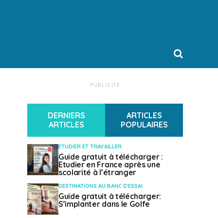
PUBLICITÉ
DERNIERS
ARTICLES
ARTICLES
POPULAIRES
ETUDIER ET TRAVAILLER
Guide gratuit à télécharger :
Etudier en France après une
scolarité à l’étranger
DESTINATIONS AU BANC D'ESSAI
Guide gratuit à télécharger:
S’implanter dans le Golfe