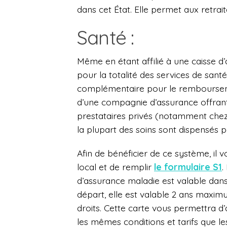
dans cet État. Elle permet aux retra
Santé :
Même en étant affilié à une caisse d
pour la totalité des services de sant
complémentaire pour le rembourseme
d’une compagnie d’assurance offrant
prestataires privés (notamment chez 
la plupart des soins sont dispensés p
Afin de bénéficier de ce système, il v
local et de remplir
le formulaire S1
.
d’assurance maladie est valable dan
départ, elle est valable 2 ans maxi
droits. Cette carte vous permettra d
les mêmes conditions et tarifs que l