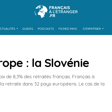
CTUALITÉS
GUIDES
PODCASTS
FICHES PAYS
S’EXPATRIER
rope : la Slovénie
ix de 8,3% des retraités français. Français à
 la retraite dans 32 pays européens. Le cas de la