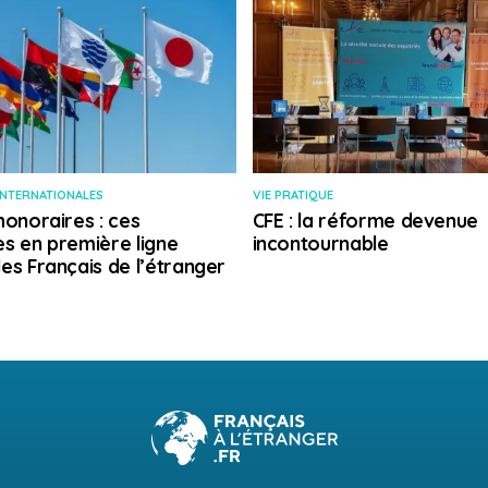
INTERNATIONALES
VIE PRATIQUE
honoraires : ces
CFE : la réforme devenue
s en première ligne
incontournable
es Français de l’étranger