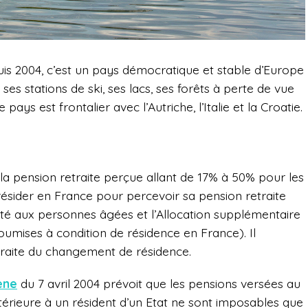
is 2004, c’est un pays démocratique et stable d’Europe
s stations de ski, ses lacs, ses forêts à perte de vue
 pays est frontalier avec l’Autriche, l’Italie et la Croatie.
 à la pension retraite perçue allant de 17% à 50% pour les
e résider en France pour percevoir sa pension retraite
arité aux personnes âgées et l’Allocation supplémentaire
soumises à condition de résidence en France). Il
etraite du changement de résidence.
ène
du 7 avril 2004 prévoit que les pensions versées au
antérieure à un résident d’un Etat ne sont imposables que