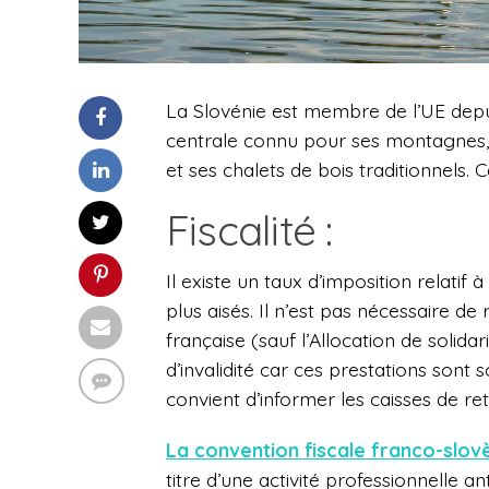
La Slovénie est membre de l’UE depu
centrale connu pour ses montagnes, se
et ses chalets de bois traditionnels. Ce
Fiscalité :
Il existe un taux d’imposition relatif
plus aisés. Il n’est pas nécessaire d
française (sauf l’Allocation de solid
d’invalidité car ces prestations sont 
convient d’informer les caisses de r
La convention fiscale franco-slov
titre d’une activité professionnelle 