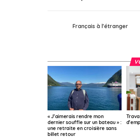
Français à l'étranger
V
« J’aimerais rendre mon
Trava
dernier souffle sur un bateau » :
d’empl
une retraite en croisière sans
billet retour