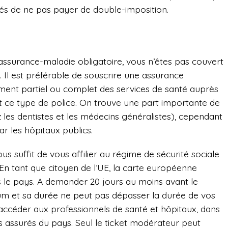
ités de ne pas payer de double-imposition.
’assurance-maladie obligatoire, vous n’êtes pas couvert
é. Il est préférable de souscrire une assurance
nt partiel ou complet des services de santé auprès
 ce type de police. On trouve une part importante de
les dentistes et les médecins généralistes), cependant
ar les hôpitaux publics.
ous suffit de vous affilier au régime de sécurité sociale
 En tant que citoyen de l’UE, la carte européenne
s le pays. A demander 20 jours au moins avant le
mum et sa durée ne peut pas dépasser la durée de vos
’accéder aux professionnels de santé et hôpitaux, dans
es assurés du pays. Seul le ticket modérateur peut