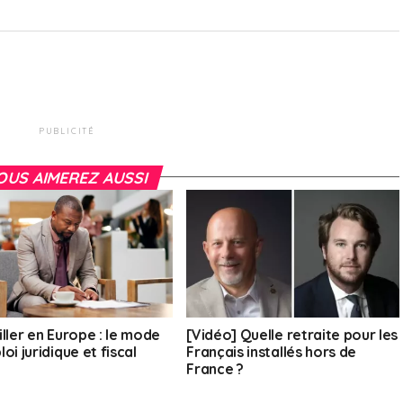
PUBLICITÉ
OUS AIMEREZ AUSSI
iller en Europe : le mode
[Vidéo] Quelle retraite pour les
oi juridique et fiscal
Français installés hors de
France ?