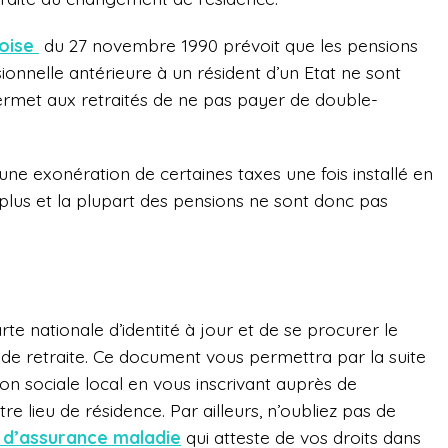
doise
du 27 novembre 1990 prévoit que les pensions
sionnelle antérieure à un résident d’un Etat ne sont
ermet aux retraités de ne pas payer de double-
d’une exonération de certaines taxes une fois installé en
e plus et la plupart des pensions ne sont donc pas
rte nationale d’identité à jour et de se procurer le
 de retraite. Ce document vous permettra par la suite
on sociale local en vous inscrivant auprès de
re lieu de résidence. Par ailleurs, n’oubliez pas de
 d’assurance maladie
qui atteste de vos droits dans