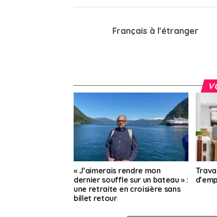
Français à l'étranger
V
« J’aimerais rendre mon
Trava
dernier souffle sur un bateau » :
d’empl
une retraite en croisière sans
billet retour