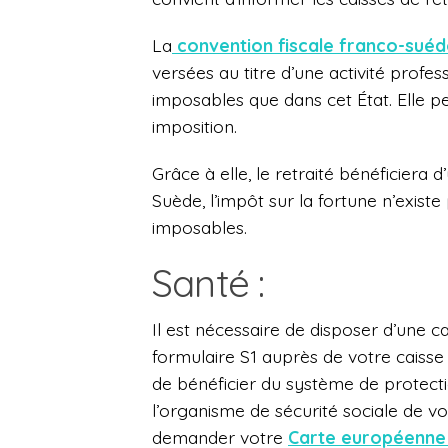
La
convention fiscale franco-sué
versées au titre d’une activité profes
imposables que dans cet État. Elle p
imposition.
Grâce à elle, le retraité bénéficiera 
Suède, l’impôt sur la fortune n’exist
imposables.
Santé :
Il est nécessaire de disposer d’une ca
formulaire S1 auprès de votre caisse
de bénéficier du système de protecti
l’organisme de sécurité sociale de vot
demander votre
Carte européenne