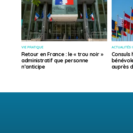
VIE PRATIQUE
ACTUALITÉS 
Retour en France : le « trou noir »
Consuls 
administratif que personne
bénévole
n’anticipe
auprès d