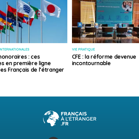
INTERNATIONALES
VIE PRATIQUE
honoraires : ces
CFE : la réforme devenue
s en première ligne
incontournable
es Français de l’étranger