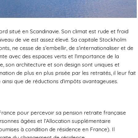
d situé en Scandinavie. Son climat est rude et froid
niveau de vie est assez élevé. Sa capitale Stockholm
onts, ne cesse de s’embellir, de s’internationaliser et de
ente avec des espaces verts et l’importance de la
le, son architecture et son design sont uniques et
tion de plus en plus prisée par les retraités, il leur fait
e ainsi que de réductions d’impôts avantageuses.
 France pour percevoir sa pension retraite française
personnes âgées et l’Allocation supplémentaire
soumises à condition de résidence en France). Il
etraite du changement de résidence.