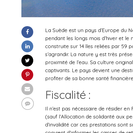
La Suède est un pays d’Europe du Nor
pendant les longs mois d’hiver et le 
construite sur 14 îles reliées par 59 p
s’agrandir. La nature y est très prés
proximité de l’eau. Sa culture origina
captivants. Le pays devient une destina
profiter de sa bonne santé financièr
Fiscalité :
Il n’est pas nécessaire de résider en
(sauf l’Allocation de solidarité aux 
d’invalidité car ces prestations sont 
convient d’informer les caisses de r