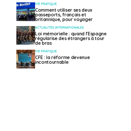
VIE PRATIQUE
Comment utiliser ses deux
passeports, français et
britannique, pour voyager
ACTUALITÉS INTERNATIONALES
Loi mémorielle : quand l’Espagne
régularise des étrangers à tour
de bras
VIE PRATIQUE
CFE : la réforme devenue
incontournable