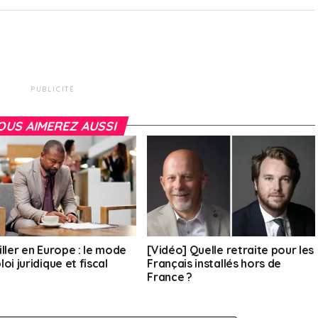
PUBLICITÉ
OUS AIMEREZ AUSSI
iller en Europe : le mode
[Vidéo] Quelle retraite pour les
oi juridique et fiscal
Français installés hors de
France ?