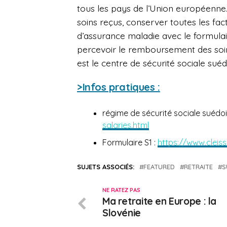
tous les pays de l’Union européenne. Sa
soins reçus, conserver toutes les fact
d’assurance maladie avec le formula
percevoir le remboursement des soins.
est le centre de sécurité sociale sué
>Infos pratiques :
régime de sécurité sociale suédoi
salaries.html
Formulaire S1 :
https://www.cleiss
SUJETS ASSOCIÉS:
FEATURED
RETRAITE
S
NE RATEZ PAS
Ma retraite en Europe : la
Slovénie