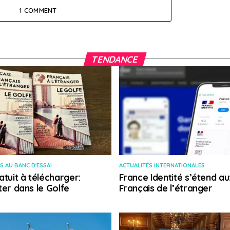
1 COMMENT
TENDANCE
S AU BANC D'ESSAI
ACTUALITÉS INTERNATIONALES
atuit à télécharger:
France Identité s’étend au
ter dans le Golfe
Français de l’étranger