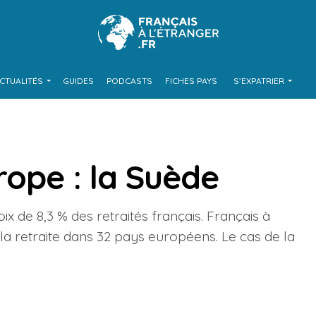
CTUALITÉS
GUIDES
PODCASTS
FICHES PAYS
S’EXPATRIER
rope : la Suède
ix de 8,3 % des retraités français. Français à
 la retraite dans 32 pays européens. Le cas de la