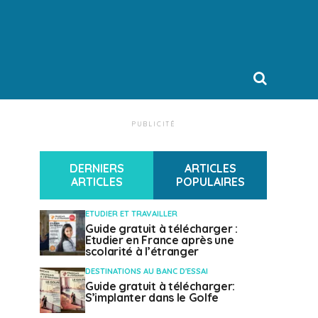
PUBLICITÉ
DERNIERS
ARTICLES
ARTICLES
POPULAIRES
ETUDIER ET TRAVAILLER
Guide gratuit à télécharger :
Etudier en France après une
scolarité à l’étranger
DESTINATIONS AU BANC D'ESSAI
Guide gratuit à télécharger:
S’implanter dans le Golfe