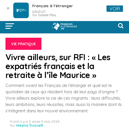
Français à l'étranger
✕
VOIR
GRATUIT
Sur Google Play
VIE PRATIQUE
Vivre ailleurs, sur RFI : « Les
expatriés français et la
retraite à l’île Maurice »
Comment vivent les Français de l’étranger et quel est le
quotidien de ceux qui résident hors de leur pays d’origine ?
Vivre ailleurs explore la vie de ces migrants : leurs difficultés,
leurs ambitions, leurs réussites, mais aussi la manière dont ils
s’intègrent dans leur nouvel environnement.
Publié
il y a 2 ans
le
5 mai 2024
Par
Weena Truscelli