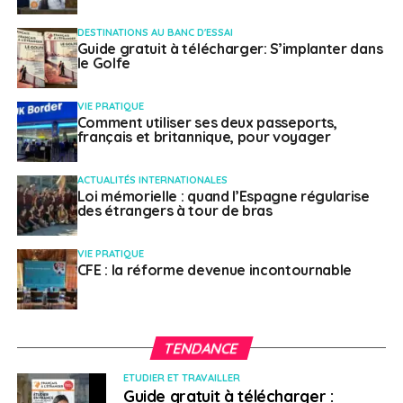
DESTINATIONS AU BANC D'ESSAI
Guide gratuit à télécharger: S’implanter dans
le Golfe
VIE PRATIQUE
Comment utiliser ses deux passeports,
français et britannique, pour voyager
ACTUALITÉS INTERNATIONALES
Loi mémorielle : quand l’Espagne régularise
des étrangers à tour de bras
VIE PRATIQUE
CFE : la réforme devenue incontournable
TENDANCE
ETUDIER ET TRAVAILLER
Guide gratuit à télécharger :