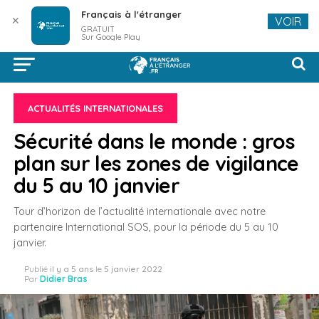
Français à l'étranger
✕
VOIR
GRATUIT
Sur Google Play
ACTUALITÉS INTERNATIONALES
Sécurité dans le monde : gros
plan sur les zones de vigilance
du 5 au 10 janvier
Tour d’horizon de l’actualité internationale avec notre
partenaire International SOS, pour la période du 5 au 10
janvier.
Publié
il y a 5 ans
le
5 janvier 2022
Par
Didier Bras