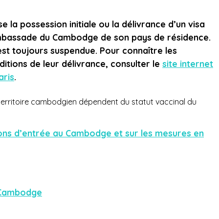
a possession initiale ou la délivrance d’un visa
ambassade du Cambodge de son pays de résidence.
 est toujours suspendue. Pour connaître les
ditions de leur délivrance, consulter le
site internet
aris
.
 territoire cambodgien dépendent du statut vaccinal du
tions d’entrée au Cambodge et sur les mesures en
 Cambodge