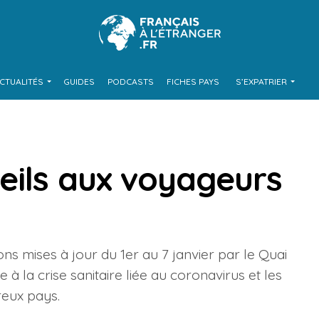
CTUALITÉS
GUIDES
PODCASTS
FICHES PAYS
S’EXPATRIER
eils aux voyageurs
ons mises à jour du 1er au 7 janvier par le Quai
à la crise sanitaire liée au coronavirus et les
reux pays.