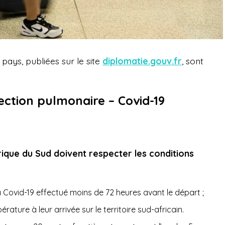
ays, publiées sur le site
diplomatie.gouv.fr
, sont
ection pulmonaire – Covid-19
rique du Sud doivent respecter les conditions
a Covid-19 effectué moins de 72 heures avant le départ ;
ature à leur arrivée sur le territoire sud-africain.