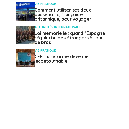
VIE PRATIQUE
Comment utiliser ses deux
passeports, français et
britannique, pour voyager
ACTUALITÉS INTERNATIONALES
Loi mémorielle : quand l’Espagne
régularise des étrangers à tour
de bras
VIE PRATIQUE
CFE : la réforme devenue
incontournable