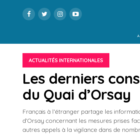
A
ACTUALITÉS INTERNATIONALES
Les derniers cons
du Quai d’Orsay
Français à l’étranger partage les informati
d’Orsay concernant les mesures prises face 
autres appels à la vigilance dans de nomb