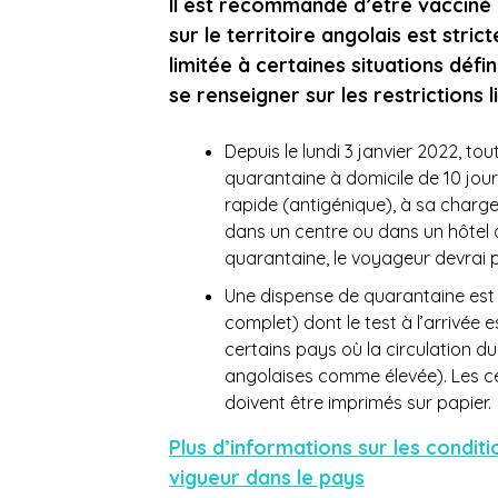
Il est recommandé d’être vacciné 
sur le territoire angolais est stric
limitée à certaines situations défi
se renseigner sur les restrictions
Depuis le lundi 3 janvier 2022, t
quarantaine à domicile de 10 jours
rapide (antigénique), à sa charge. 
dans un centre ou dans un hôtel a
quarantaine, le voyageur devrai 
Une dispense de quarantaine est
complet) dont le test à l’arrivée
certains pays où la circulation d
angolaises comme élevée). Les ce
doivent être imprimés sur papier.
Plus d’informations sur les condit
vigueur dans le pays