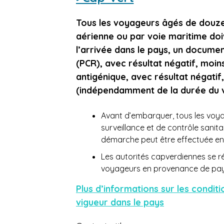
Tous les voyageurs âgés de douze
aérienne ou par voie maritime do
l’arrivée dans le pays, un document
(PCR), avec résultat négatif, moi
antigénique, avec résultat négati
(indépendamment de la durée du vo
Avant d’embarquer, tous les voya
surveillance et de contrôle sanita
démarche peut être effectuée en 
Les autorités capverdiennes se rés
voyageurs en provenance de pay
Plus d’informations sur les condit
vigueur dans le pays