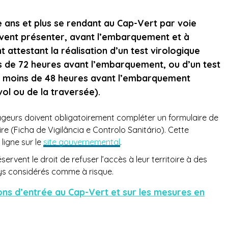
 ans et plus se rendant au Cap-Vert par voie
ivent présenter, avant l’embarquement et à
 attestant la réalisation d’un test virologique
ns de 72 heures avant l’embarquement, ou d’un test
f, moins de 48 heures avant l’embarquement
l ou de la traversée).
geurs doivent obligatoirement compléter un formulaire de
ire (Ficha de Vigilância e Controlo Sanitário). Cette
ligne sur le
site gouvernemental
.
ervent le droit de refuser l’accès à leur territoire à des
s considérés comme à risque.
ions d’entrée au Cap-Vert et sur les mesures en