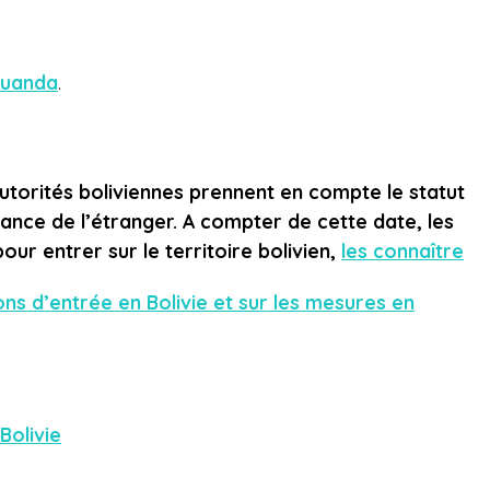
Luanda
.
utorités boliviennes prennent en compte le statut
nce de l’étranger. A compter de cette date, les
our entrer sur le territoire bolivien,
les connaître
ons d’entrée en Bolivie et sur les mesures en
Bolivie