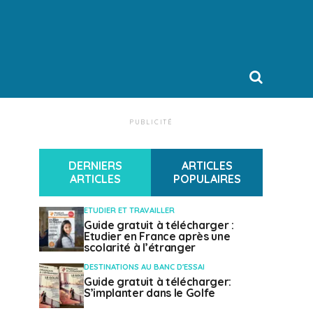
PUBLICITÉ
DERNIERS
ARTICLES
ARTICLES
POPULAIRES
ETUDIER ET TRAVAILLER
Guide gratuit à télécharger :
Etudier en France après une
scolarité à l’étranger
DESTINATIONS AU BANC D'ESSAI
Guide gratuit à télécharger:
S’implanter dans le Golfe