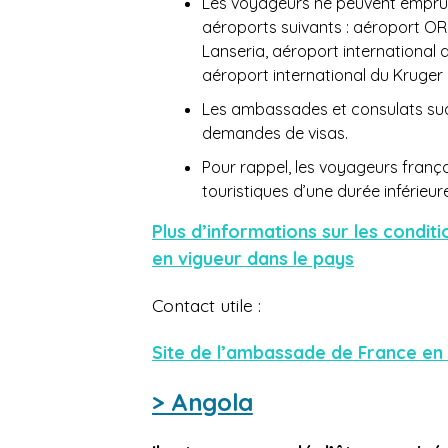
Les voyageurs ne peuvent emprunt
aéroports suivants : aéroport O
Lanseria, aéroport international
aéroport international du Kruge
Les ambassades et consulats sud
demandes de visas.
Pour rappel, les voyageurs frança
touristiques d’une durée inférieur
Plus d’informations sur les condit
en vigueur dans le pays
Contact utile :
Site de l’ambassade de France en
> Angola