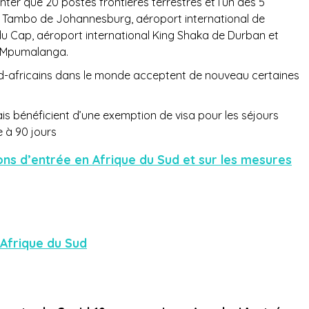
er que 20 postes frontières terrestres et l’un des 5
R Tambo de Johannesburg, aéroport international de
 du Cap, aéroport international King Shaka de Durban et
r Mpumalanga.
-africains dans le monde acceptent de nouveau certaines
is bénéficient d’une exemption de visa pour les séjours
e à 90 jours
ions d’entrée en Afrique du Sud et sur les mesures
 Afrique du Sud