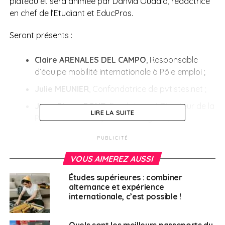
plateau et sera animée par Dahvia Ouadia, rédactrice
en chef de l’Etudiant et EducPros.
Seront présents :
Claire ARENALES DEL CAMPO
, Responsable
d’équipe mobilité internationale à Pôle emploi ;
Julie MEUNIER
, Confondatrice de pvtistes.net ;
Jean-Pierre PONT,
Fondateur et Directeur de la
LIRE LA SUITE
Publication « Français à l’étranger » ;
Paul TROTTIER
, Conseiller en recrutement
PUBLICITÉ
international, Délégation générale du Québec à
VOUS AIMEREZ AUSSI
Paris.
Études supérieures : combiner
En outre, un pass sanitaire valide est obligatoire pour
alternance et expérience
tous les exposants, visiteurs, organisateurs et
internationale, c’est possible !
prestataires participant à nos salons, pendant les jours
d’ouverture au public.
Quels sont les meilleurs passeports du