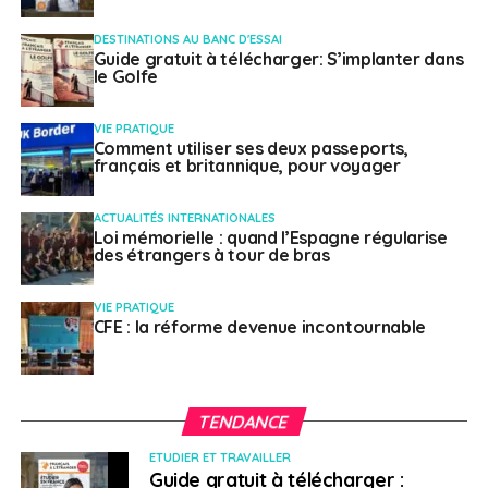
DESTINATIONS AU BANC D'ESSAI
Guide gratuit à télécharger: S’implanter dans
le Golfe
VIE PRATIQUE
Comment utiliser ses deux passeports,
français et britannique, pour voyager
ACTUALITÉS INTERNATIONALES
Loi mémorielle : quand l’Espagne régularise
des étrangers à tour de bras
VIE PRATIQUE
CFE : la réforme devenue incontournable
TENDANCE
ETUDIER ET TRAVAILLER
Guide gratuit à télécharger :