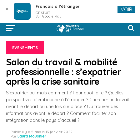
Français à l'étranger
✕
VOIR
GRATUIT
Sur Google Play
EVÈNEMENTS
Salon du travail & mobilité
professionnelle : s’expatrier
après la crise sanitaire
S’expatrier oui mais comment ? Pour quoi faire ? Quelles
perspectives d’embauche à l’étranger ? Chercher un travail
avant le départ ou une fois sur place ? Où trouver des
informations avant le départ ? Comment faciliter son
intégration dans le pays d’accueil ?
Publié
il y a 5 ans
le
13 janvier 2022
Par
Laura Mousnier