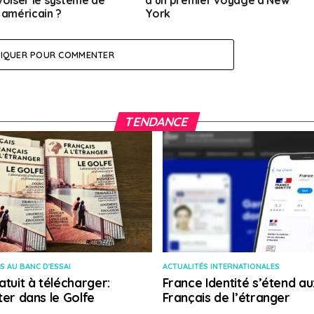
voiser le système de
d’un premier voyage à New
 américain ?
York
LIQUER POUR COMMENTER
TENDANCE
S AU BANC D'ESSAI
ACTUALITÉS INTERNATIONALES
atuit à télécharger:
France Identité s’étend au
ter dans le Golfe
Français de l’étranger