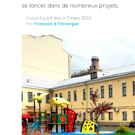
se lancer dans de nombreux projets.
Publié
il y a 4 ans
le
7 mars 2022
Par
Français à l'étranger