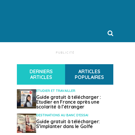
PUBLICITÉ
DERNIERS
ARTICLES
ARTICLES
POPULAIRES
ETUDIER ET TRAVAILLER
Guide gratuit à télécharger :
Etudier en France après une
scolarité à l’étranger
DESTINATIONS AU BANC D'ESSAI
Guide gratuit à télécharger:
S’implanter dans le Golfe