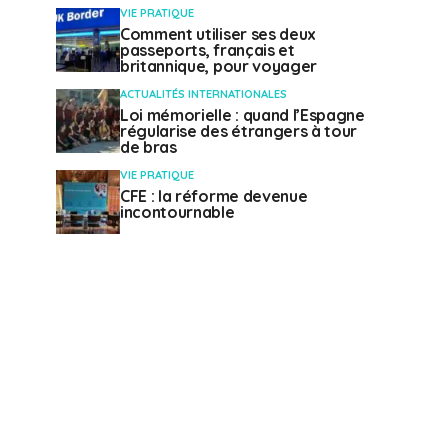
VIE PRATIQUE
Comment utiliser ses deux
passeports, français et
britannique, pour voyager
ACTUALITÉS INTERNATIONALES
Loi mémorielle : quand l’Espagne
régularise des étrangers à tour
de bras
VIE PRATIQUE
CFE : la réforme devenue
incontournable