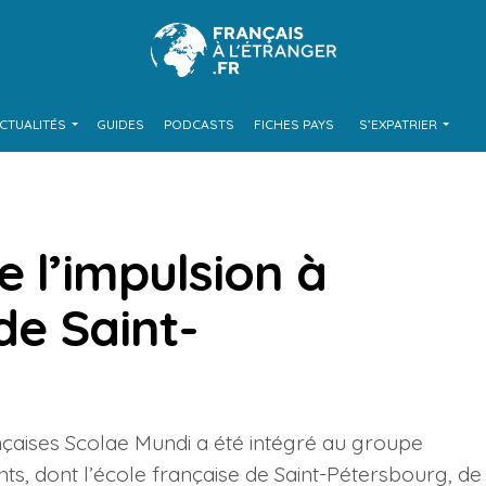
CTUALITÉS
GUIDES
PODCASTS
FICHES PAYS
S’EXPATRIER
 l’impulsion à
de Saint-
nçaises Scolae Mundi a été intégré au groupe
ts, dont l’école française de Saint-Pétersbourg, de