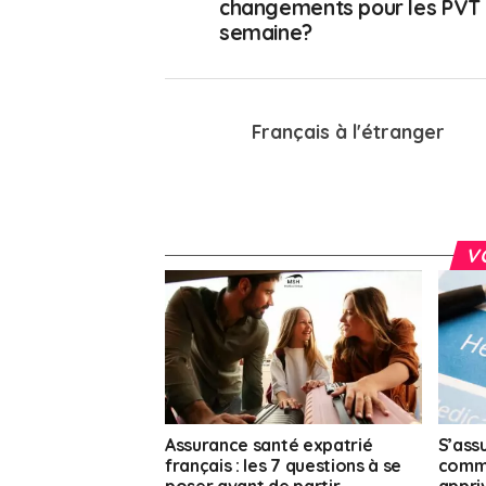
changements pour les PVT 
semaine?
Français à l'étranger
V
Assurance santé expatrié
S’assu
français : les 7 questions à se
comm