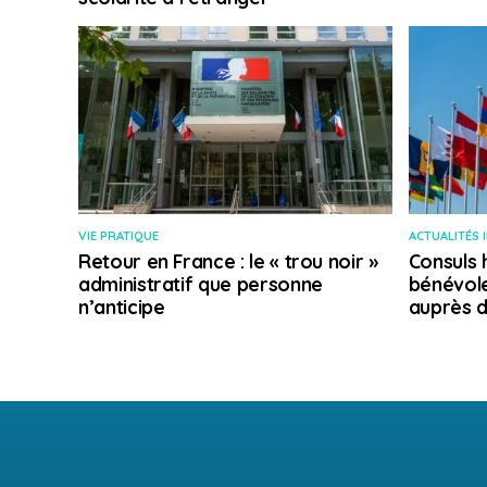
VIE PRATIQUE
ACTUALITÉS 
Retour en France : le « trou noir »
Consuls 
administratif que personne
bénévole
n’anticipe
auprès d