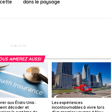
cette
dans le paysage
PUBLICITÉ
OUS AIMEREZ AUSSI
rer aux États-Unis :
Les expériences
ent décoder et
incontournables à vivre lors