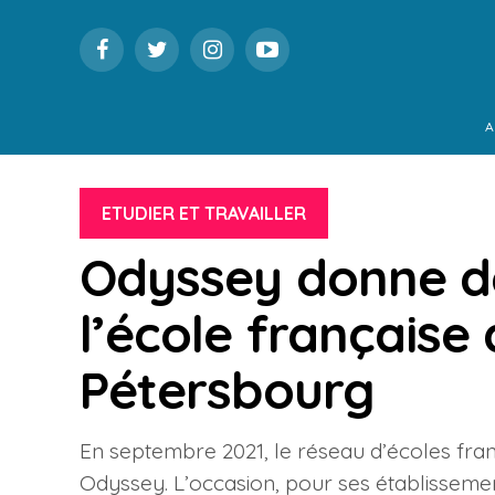
A
ETUDIER ET TRAVAILLER
Odyssey donne de
l’école française 
Pétersbourg
En septembre 2021, le réseau d’écoles fra
Odyssey. L’occasion, pour ses établissemen