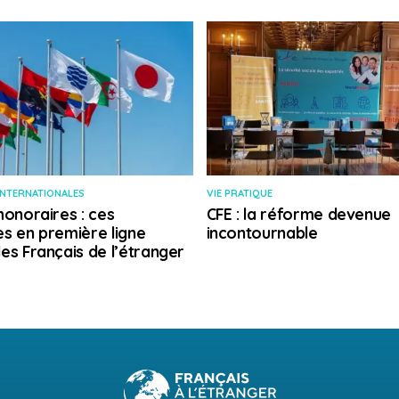
INTERNATIONALES
VIE PRATIQUE
honoraires : ces
CFE : la réforme devenue
s en première ligne
incontournable
es Français de l’étranger