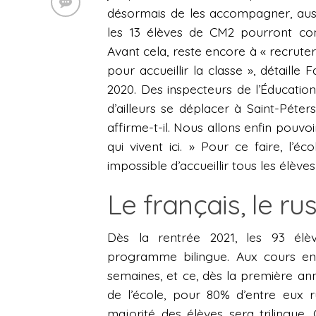
désormais de les accompagner, aussi
les 13 élèves de CM2 pourront co
Avant cela, reste encore à « recrute
pour accueillir la classe », détaill
2020. Des inspecteurs de l’Éducation
d’ailleurs se déplacer à Saint-Péter
affirme-t-il. Nous allons enfin pouvoi
qui vivent ici. » Pour ce faire, l’éc
impossible d’accueillir tous les élèves –
Le français, le rus
Dès la rentrée 2021, les 93 élèv
programme bilingue. Aux cours en f
semaines, et ce, dès la première an
de l’école, pour 80% d’entre eux 
majorité des élèves sera trilingue.