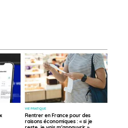
VIE PRATIQUE
x
Rentrer en France pour des
raisons économiques : « si je
reste, je vais m’appauvrir »