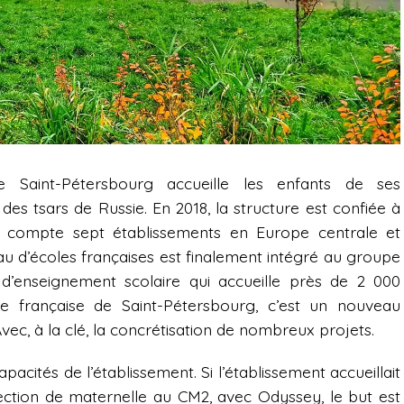
e Saint-Pétersbourg accueille les enfants de ses
 des tsars de Russie. En 2018, la structure est confiée à
ui compte sept établissements en Europe centrale et
seau d’écoles françaises est finalement intégré au groupe
d’enseignement scolaire qui accueille près de 2 000
e française de Saint-Pétersbourg, c’est un nouveau
Avec, à la clé, la concrétisation de nombreux projets.
apacités de l’établissement. Si l’établissement accueillait
section de maternelle au CM2, avec Odyssey, le but est