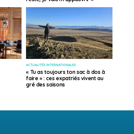
ACTUALITÉS INTERNATIONALES
« Tu as toujours ton sac à dos à
faire » : ces expatriés vivent au
gré des saisons