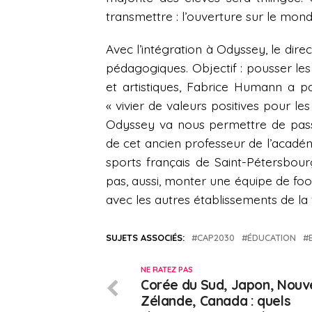
transmettre : l’ouverture sur le mon
Avec l’intégration à Odyssey, le dire
pédagogiques. Objectif : pousser les
et artistiques, Fabrice Humann a p
« vivier de valeurs positives pour les
Odyssey va nous permettre de passer
de cet ancien professeur de l’académ
sports français de Saint-Pétersbour
pas, aussi, monter une équipe de foot
avec les autres établissements de la v
SUJETS ASSOCIÉS:
CAP2030
ÉDUCATION
NE RATEZ PAS
Corée du Sud, Japon, Nouve
Zélande, Canada : quels